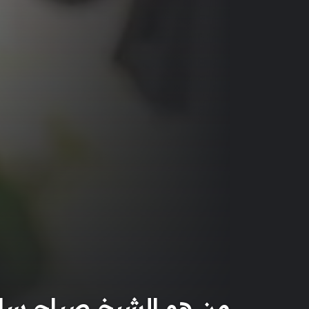
من هو الشيخ صباح سالم