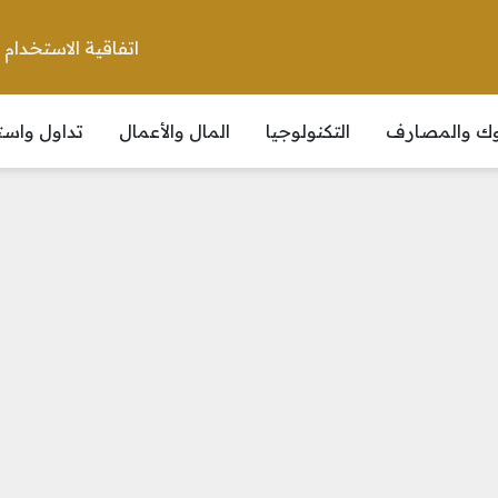
اتفاقية الاستخدام
نوك والمصارف
التكنولوجيا
المال والأعمال
تداول واست