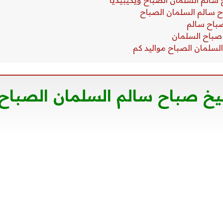
خ صباح سالم السلمان الصباح