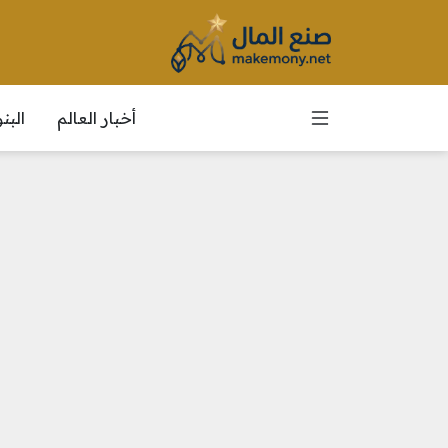
أخبار العالم
الب