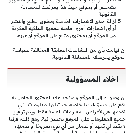
بشخص أو بموقع حيث هذا يعرضك للمساءلة
القانونية.
إزالة احدى الاشعارات الخاصة بحقوق الطبع والنشر
أو أي اشعارات أخرى خاصة بحقوق الملكية الفكرية
من الموقع أو بمحتوى متاح على الموقع أو عبره.
ان قيامك بأي من النشاطات السابقة المخالفة لسياسة
الموقع يعرضك للمساءلة القانونية.
اخلاء المسؤولية
ان وصولك إلى الموقع واستخدامك للمحتوى الخاص به
يقع على مسؤوليك الخاصة. حيث أن المعلومات التي
نقدمها هي لأغراض المعلومات العامة فقط. ويتم توفير
جميع المعلومات على الموقع بحسن نية. ومع ذلك، فإننا
لا نقدم أي تعهد أو ضمان من أي نوع، صريحًا أو ضمنيًا،