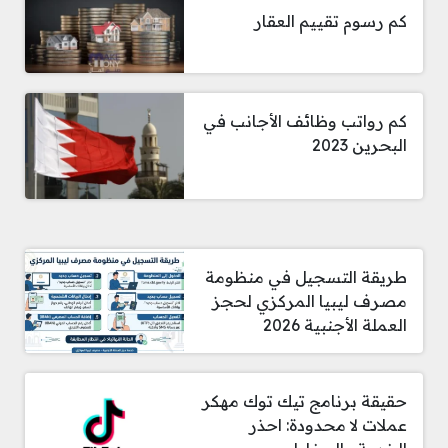
كم رسوم تقييم العقار
كم رواتب وظائف الأجانب في
البحرين 2023
طريقة التسجيل في منظومة
مصرف ليبيا المركزي لحجز
العملة الأجنبية 2026
حقيقة برنامج تيك توك مهكر
عملات لا محدودة: احذر