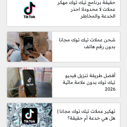
حقيقة برنامج تيك توك مهكر
عملات لا محدودة: احذر
الخدعة والمخاطر
شحن عملات تيك توك مجانا
بدون رقم هاتف
أفضل طريقة تنزيل فيديو
تيك توك بدون علامة مائية
2026
تهكير عملات تيك توك مجانا |
هل هي خدعة أم حقيقة؟