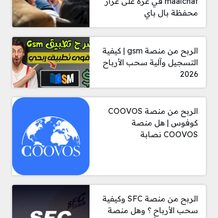
maalchat في غزة على غرار
محفظة بال باي
الربح من منصة gsm | كيفية
التسجيل وآلية سحب الأرباح
2026
الربح من منصة COOVOS
كوفوس | هل منصة
COOVOS نصابة
الربح من منصة SFC وكيفية
سحب الأرباح ؟ وهل منصة