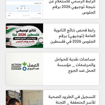
الرابط الرسمي للاستعلام عن
نتيجة توجيهي 2026 برقم
الجلوس
رابط فحص نتائج الثانوية
العامة (توجيهي) برقم
الجلوس 2026 في فلسطين
مساعدات نقدية للحوامل
والمرضعات _ مؤسسة
العمل ضد الجوع
التسجيل في الطرود الصحية
للأسر المتعففة _ اللجنة