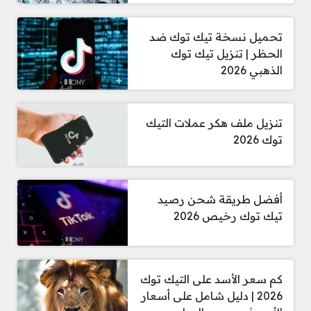
تحميل نسخة تيك توك ضد
الحظر | تنزيل تيك توك
الذهبي 2026
تنزيل ملف هكر عملات التيك
توك 2026
أفضل طريقة شحن رصيد
تيك توك رخيص 2026
كم سعر الأسد على التيك توك
2026 | دليل شامل على أسعار