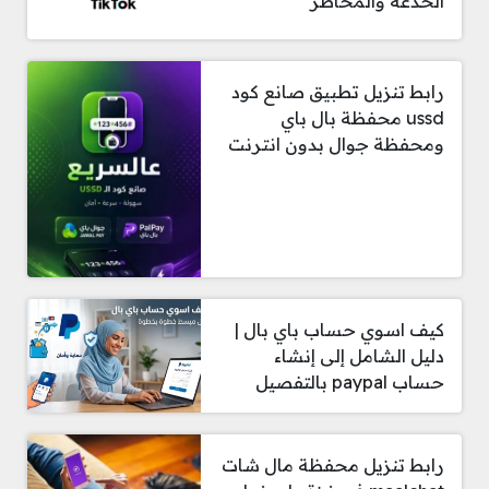
الخدعة والمخاطر
رابط تنزيل تطبيق صانع كود
ussd محفظة بال باي
ومحفظة جوال بدون انترنت
كيف اسوي حساب باي بال |
دليل الشامل إلى إنشاء
حساب paypal بالتفصيل
رابط تنزيل محفظة مال شات