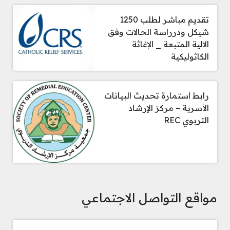
تقديم مباشر لطلب 1250
شيكل ودرراسة الحالات وفق
الالية المتبعة _ الإغاثة
الكاثوليكية
رابط استمارة تحديث البيانات
الأسرية – مركز الإرشاد
التربوي REC
مواقع التواصل الاجتماعي