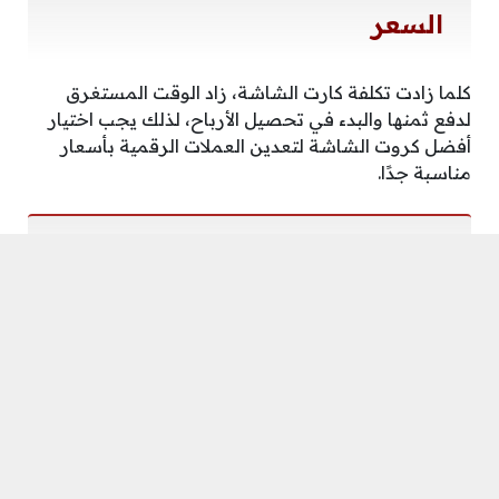
السعر
كلما زادت تكلفة كارت الشاشة، زاد الوقت المستغرق
لدفع ثمنها والبدء في تحصيل الأرباح، لذلك يجب اختيار
أفضل كروت الشاشة لتعدين العملات الرقمية بأسعار
مناسبة جدًا.
التوافق
تأكد من أن كارت الشاشة الخاص بك يعمل بثبات
ويتفاعل مع الأجهزة الأخرى في جهاز التعدين الخاص بك.
قدرة رفع تردد التشغيل
بالنسبة لبعض المعالجات، يمكن تحسين الأداء من خلال