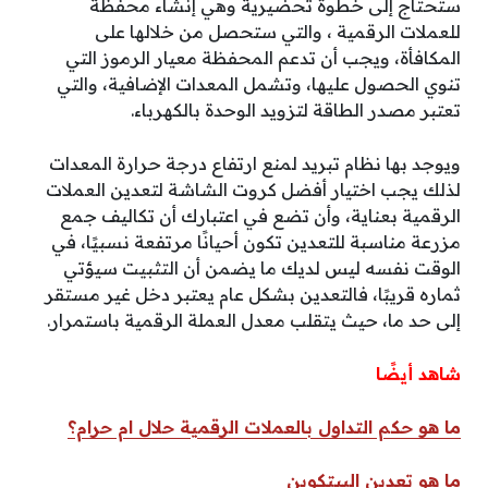
ستحتاج إلى خطوة تحضيرية وهي إنشاء محفظة
للعملات الرقمية ، والتي ستحصل من خلالها على
المكافأة، ويجب أن تدعم المحفظة معيار الرموز التي
تنوي الحصول عليها، وتشمل المعدات الإضافية، والتي
تعتبر مصدر الطاقة لتزويد الوحدة بالكهرباء.
ويوجد بها نظام تبريد لمنع ارتفاع درجة حرارة المعدات
لذلك يجب اختيار أفضل كروت الشاشة لتعدين العملات
الرقمية بعناية، وأن تضع في اعتبارك أن تكاليف جمع
مزرعة مناسبة للتعدين تكون أحيانًا مرتفعة نسبيًا، في
الوقت نفسه ليس لديك ما يضمن أن التثبيت سيؤتي
ثماره قريبًا، فالتعدين بشكل عام يعتبر دخل غير مستقر
إلى حد ما، حيث يتقلب معدل العملة الرقمية باستمرار.
شاهد أيضًا
ما هو حكم التداول بالعملات الرقمية حلال ام حرام؟
ما هو تعدين البيتكوين