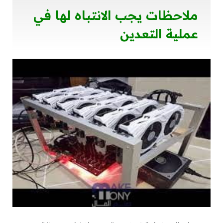
ملاحظات يجب الانتباه لها في
عملية التعدين