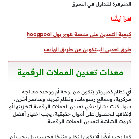
المتوفرة للتداول في السوق.
اقرأ أيضًا
كيفية التعدين على منصة هوج بول hoogpool
طرق تعدين البيتكوين عن طريق الهاتف
معدات تعدين العملات الرقمية
أي نظام كمبيوتر يتكون من لوحة أم ووحدة معالجة
مركزية، ومعالج رسومات، ونظام تبريد، وعناصر أخرى،
سواء كنت تشارك في تعدين العملات الرقمية لتخزينها أو
لإنفاقها للحصول على أموال حقيقية، يجب اختيار أفضل
كروت الشاشة لتعدين العملات الرقمية.
كما يجب أيضًا ألا يكون النظام منتجًا فحسب، بل يجب أن