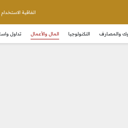
اتفاقية الاستخدام
نوك والمصارف
التكنولوجيا
المال والأعمال
تداول واست