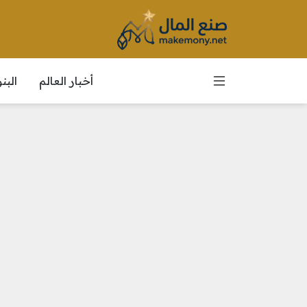
أخبار العالم
الب