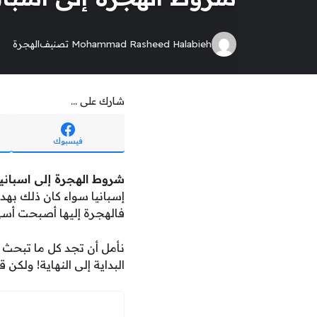
Mohammad Rasheed Halabieh
تصنيف
الهجرة
شارك على ...
فيسبوك
شروط الهجرة إلى اسبانيا
إسبانيا سواء كان ذلك بهدف 
فالهجرة إليها أصبحت أس
نأمل أن تجد كل ما تبحث 
البداية إلى النهاية! ولكن