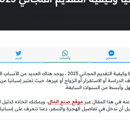
مسنجر
واتساب
تويتر
وكيفية التقديم المجاني 2023 ، يوجد هناك العديد م
الدراسة أو الاستقرار أو الزواج أو غيرها، حيث تعتبر إسبانيا من ا
هل وأبسط من السنوات السابقة.
عنه في هذا المقال عبر
موقع صنع المال
، ويمكنك اتخاذه كدليل ل
 قبل أن ندخل في تفاصيل الهجرة والسفر، دعنا نتعرف على إسبانيا أو