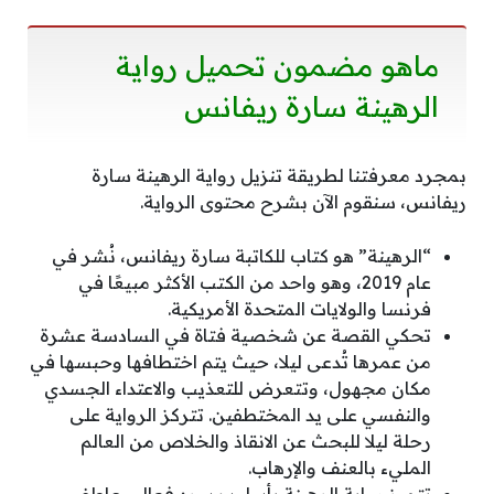
ماهو مضمون تحميل رواية
الرهينة سارة ريفانس
بمجرد معرفتنا لطريقة تنزيل رواية الرهينة سارة
ريفانس، سنقوم الآن بشرح محتوى الرواية.
“الرهينة” هو كتاب للكاتبة سارة ريفانس، نُشر في
عام 2019، وهو واحد من الكتب الأكثر مبيعًا في
فرنسا والولايات المتحدة الأمريكية.
تحكي القصة عن شخصية فتاة في السادسة عشرة
من عمرها تُدعى ليلا، حيث يتم اختطافها وحبسها في
مكان مجهول، وتتعرض للتعذيب والاعتداء الجسدي
والنفسي على يد المختطفين. تتركز الرواية على
رحلة ليلا للبحث عن الانقاذ والخلاص من العالم
المليء بالعنف والإرهاب.