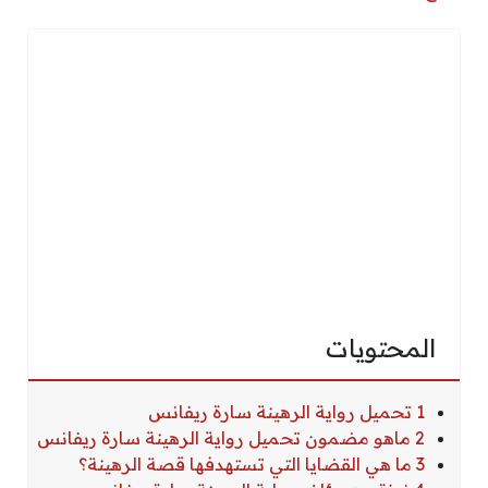
المحتويات
1 تحميل رواية الرهينة سارة ريفانس
2 ماهو مضمون تحميل رواية الرهينة سارة ريفانس
3 ما هي القضايا التي تستهدفها قصة الرهينة؟