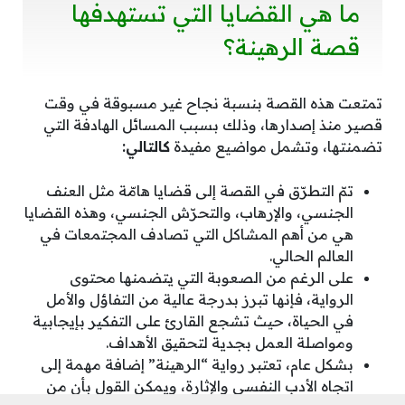
ما هي القضايا التي تستهدفها
قصة الرهينة؟
تمتعت هذه القصة بنسبة نجاح غير مسبوقة في وقت
قصير منذ إصدارها، وذلك بسبب المسائل الهادفة التي
تضمنتها، وتشمل مواضيع مفيدة
كالتالي:
تمّ التطرّق في القصة إلى قضايا هامّة مثل العنف
الجنسي، والإرهاب، والتحرّش الجنسي، وهذه القضايا
هي من أهم المشاكل التي تصادف المجتمعات في
العالم الحالي.
على الرغم من الصعوبة التي يتضمنها محتوى
الرواية، فإنها تبرز بدرجة عالية من التفاؤل والأمل
في الحياة، حيث تشجع القارئ على التفكير بإيجابية
ومواصلة العمل بجدية لتحقيق الأهداف.
بشكل عام، تعتبر رواية “الرهينة” إضافة مهمة إلى
اتجاه الأدب النفسي والإثارة، ويمكن القول بأن من