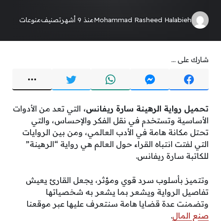
Mohammad Rasheed Halabieh
منذ 9 أشهر
تصنيف
منوعات
شارك على ...
تحميل رواية الرهينة سارة ريفانس،
التي تعد من الأدوات
الأساسية وتستخدم في نقل الفكر والإحساس، والتي
تحتل مكانة هامة في الأدب العالمي، ومن بين الروايات
التي لفتت انتباه القراء حول العالم هي رواية “الرهينة”
للكاتبة سارة ريفانس.
وتتميز بأسلوب سرد قوي ومؤثر، يجعل القارئ يعيش
تفاصيل الرواية ويشعر بما يشعر به شخصياتها
وتضمنت عدة قضايا هامة سنتعرف عليها عبر موقعنا
صنع المال
.