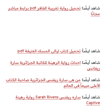
شاهد أيضًا:
تحميل رواية تغريبة القافر pdf برابط مباشر
مجانًا
شاهد ايضًأ:
تحميل كتاب ليالي المسك العتيقة pdf
شاهد أيضًا:
احداث رواية الرهينة للكاتبة الجزائرية سارة
ريفانس
شاهد أيضًا:
من هي سارة ريفنس الجزائرية صاحبة الكتاب
الأعلى مبيعاً في العالم
شاهد أيضًا:
ساره ريفنس Sarah Rivens رواية رهينة
Captive