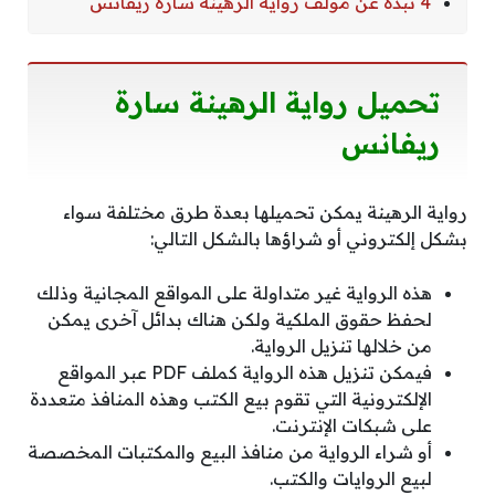
4 نبذة عن مؤلف رواية الرهينة سارة ريفانس
تحميل رواية الرهينة سارة
ريفانس
رواية الرهينة يمكن تحميلها بعدة طرق مختلفة سواء
بشكل إلكتروني أو شراؤها بالشكل التالي:
هذه الرواية غير متداولة على المواقع المجانية وذلك
لحفظ حقوق الملكية ولكن هناك بدائل آخرى يمكن
من خلالها تنزيل الرواية.
فيمكن تنزيل هذه الرواية كملف PDF عبر المواقع
الإلكترونية التي تقوم بيع الكتب وهذه المنافذ متعددة
على شبكات الإنترنت.
أو شراء الرواية من منافذ البيع والمكتبات المخصصة
لبيع الروايات والكتب.