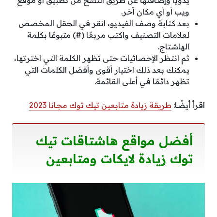
يدويًا وإضافتها عن طريق النسخ من تطبيق أو موقع
ويب أو أي مكان آخر.
بعد كتابة وصف الفيديو، انقر في الحقل المخصص
لعلامات التصنيف واكتب مربعًا (#) متبوعًا بكلمة
الهاشتاج.
ثم انتظر الإحصائيات حتى تظهر الكلمة التي اخترتها،
يمكنك بعد ذلك اختيار أقوى وأفضل الكلمات التي
تظهر دائمًا في أعلى القائمة.
اقرأ أيضًا:
طريقة زيادة متابعين تيك توك مجانا 2023
أفضل مواقع هاشتاقات تيك
توك زيادة لايكات ومتابعين