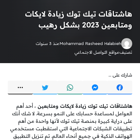
هاشتاقات تيك توك زيادة لايكات
ومتابعين 2023 بشكل رهيب
Mohammad Rasheed Halabieh
منذ 3 سنوات
تصنيف
مواقع التواصل الاجتماعي
شارك على ...
هاشتاقات تيك توك زيادة لايكات ومتابعين
، أحد أهم
العوامل لمساعدة حسابك على النمو بسرعة.
لا شك أنك
على دراية كبيرة بمنصة تيك توك لأنها واحدة من أهم
تطبيقات الشبكات الاجتماعية التي استقطبت مستخدمي
الهواتف الذكية في جميع أنحاء العالم.
تم تنزيل التطبيق