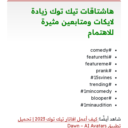
هاشتاقات تيك توك زيادة
لايكات ومتابعين
مثيرة
للاهتمام
#comedy
#featurethi
#featureme
#prank
#15svines
#trending
#1mincomedy
#blooper
#1minaudition
شاهد أيضًَا:
كيف أعمل افاتار تيك توك 2023 | تحميل
تطبيق Dawn – AI Avatars