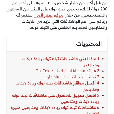
من قبل أكثر من مليار شخص، وهو متوفر في أكثر من
200 دولة لذلك، يحتوي تيك توك على الكثير من المحتوى
والمستخدمين. من خلال
موقع صنع المال
سنتعرف
وإياكم على أهم الهاشتاقات التي تزيد من اللايكات
والمتابعين لحسابك الخاص على التيك توك.
المحتويات
1 ماذا تعني هاشتاقات تيك توك زيادة لايكات
ومتابعين
2 فوائد هاشتاقات تيك توك Tik Tok
3 تحليل إحصائيات كل هاشتاق
4 أفضل مواقع هاشتاقات تيك توك زيادة لايكات
ومتابعين
5 أفضل تطبيق للحصول على هاشتاقات تيك توك
زيادة لايكات ومتابعين
6 هاشتاقات تيك توك زيادة لايكات ومتابعين مثيرة
للاهتمام