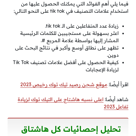
فيما يلي أهم الفوائد التي يمكنك الحصول عليها من
استخدام علامات التصنيف في tik tok على النحو التالي:
زيادة عدد المتفاعلين على الـ tik tok.
اعثر بسهولة على مستجيبين للكلمات الرئيسية
المشار إليها بواسطة علامة المربع #.
تظهر على نطاق أوسع وأكبر في نتائج البحث على
دوين.
كيفية الحصول على أفضل علامات تصنيف Tik Tok
لزيادة الإعجابات
اقرأ أيضًا:
موقع شحن رصيد تيك توك رخيص 2023
شاهد أيضًا:
اعلى نسبه هاشتاج على التيك توك لزيادة
تفاعل 2023
تحليل إحصائيات كل هاشتاق