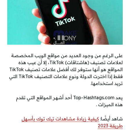
على الرغم من وجود العديد من مواقع الويب المخصصة
لعلامات تصنيف (هاشتاقات) TikTok، إلا أن عيب هذه
المواقع هو أنها ستوفر لك أفضل علامات تصنيف TikTok
فقط إذا اخترت الدولة ونوع علامات التصنيف TikTok التي
تريد استخدامها.
يعد Top-Hashtags.com أحد أشهر المواقع التي تقدم
هذه الميزات .
شاهد أيضًا:
كيفية زيادة مشاهدات تيك توك بأسهل
طريقة 2023