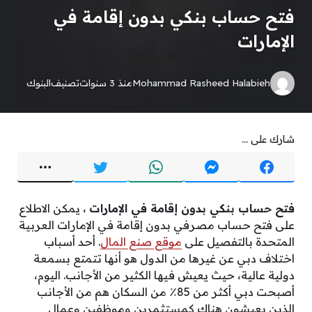
فتح حساب بنكي بدون إقامة في
الإمارات
Mohammad Rasheed Halabieh
منذ 3 سنوات
تصنيف
البنوك
شارك على ...
فتح حساب بنكي بدون إقامة في الإمارات
، يمكن الاطلاع
على فتح حساب مصرفي بدون إقامة في الإمارات العربية
المتحدة بالتفصيل على
موقع صنع المال
. أحد أسباب
اختلاف دبي عن غيرها من الدول هو أنها تتمتع بسمعة
دولية عالية، حيث يعيش فيها الكثير من الأجانب. اليوم،
أصبحت دبي أكثر من 85٪ من السكان هم من الأجانب
الذين يعيشون هناك كمستثمرين وموظفين وعمال