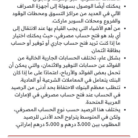
يمكنك أيضًا الوصول بسهولة إلى أجهزة الصراف
الآلي في العديد من مراكز التسوق ومحطات الوقود
والفروع ومحلات السوبر ماركت.
من أهم الأشياء التي يجب القيام بها عند الانتقال إلى
أي بلد هو فتح حساب مصرفي، حيث يمكنك اختيار
ما إذا كنت تريد فتح حساب جاري أو توفير أو حساب
بطاقة ائتمان.
بشكل عام، تختلف الحسابات الجارية الخالية من
الفوائد عن حسابات التوفير والائتمان، والتي يمكن أن
تحمل بعض الفوائد والأرباح، اعتمادًا على ما إذا كان
البنك يتعامل في المعاملات الشرعية أو العادية.
تتطلب معظم البنوك الاحتفاظ بحد أدنى من الرصيد
في الحساب عند فتح حساب مصرفي في الإمارات
العربية المتحدة.
يختلف هذا الرصيد حسب نوع الحساب المصرفي،
ولكن في المتوسط ​​يتراوح الحد الأدنى للرصيد
المطلوب بين 3،000 درهم و 5،000 درهم إماراتي.