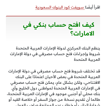
اقرأ أيضَا:
سويفت كود البنوك السعودية
كيف افتح حساب بنكي في
الامارات؟
ينظم البنك المركزي لدولة الإمارات العربية المتحدة
شروط وإجراءات فتح حساب مصرفي في دولة الإمارات
العربية المتحدة
قد تختلف شروط فتح حساب مصرفي في دولة الإمارات
العربية المتحدة في بعض الأحيان اعتمادًا على البنك
الافتتاحي، ولكن بشكل عام، يمكن فتح حساب مصرفي
في الإمارات العربية المتحدة لمواطني دول الخليج وأي
بنك محلي أو أجنبي موجود في الإمارات العربية المتحدة،
طالما أن تقديم نسخة من جواز السفر أو خلاصة القيد أو
شهادة الراتب أو خطاب عدم الممانعة صاحب العمل.