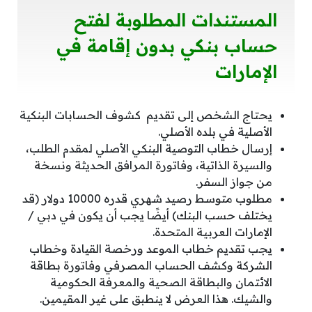
المستندات المطلوبة لفتح
حساب بنكي بدون إقامة في
الإمارات
يحتاج الشخص إلى تقديم كشوف الحسابات البنكية
الأصلية في بلده الأصلي.
إرسال خطاب التوصية البنكي الأصلي لمقدم الطلب،
والسيرة الذاتية، وفاتورة المرافق الحديثة ونسخة
من جواز السفر.
مطلوب متوسط ​​رصيد شهري قدره 10000 دولار (قد
يختلف حسب البنك) أيضًا يجب أن يكون في دبي /
الإمارات العربية المتحدة.
يجب تقديم خطاب الموعد ورخصة القيادة وخطاب
الشركة وكشف الحساب المصرفي وفاتورة بطاقة
الائتمان والبطاقة الصحية والمعرفة الحكومية
والشيك. هذا العرض لا ينطبق على غير المقيمين.