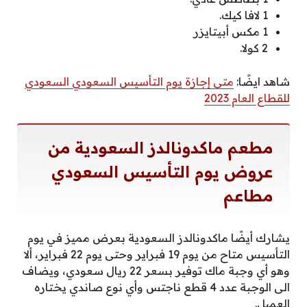
1 لافا كيك.
1 مكس أبيتايزر
2 كولا.
شاهد ايضًا:
متى إجازة يوم التأسيس السعودي السعودي
للقطاع العام 2023
مطعم ماكدونالدز السعودية من
عروض يوم التأسيس السعودي
مطاعم
يشارك أيضًا ماكدونالدز السعودية بعرض مميز في يوم
التأسيس متاح من يوم 19 فبراير وحتى يوم 22 فبراير، ألا
وهو أي وجبة ماك توفير بسعر 22 ريال سعودي، ويضاف
الى الوجبة عدد 4 قطع ناجتس وأي نوع صاندي يختاره
العميل.