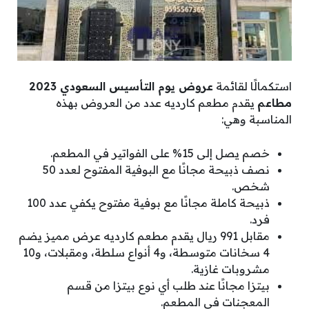
استكمالًا لقائمة
عروض يوم التأسيس السعودي 2023
مطاعم
يقدم مطعم كارديه عدد من العروض بهذه
المناسبة وهي:
خصم يصل إلى 15% على الفواتير في المطعم.
نصف ذبيحة مجانًا مع البوفية المفتوح لعدد 50
شخص.
ذبيحة كاملة مجانًا مع بوفية مفتوح يكفي عدد 100
فرد.
مقابل 991 ريال يقدم مطعم كارديه عرض مميز يضم
4 سخانات متوسطة، و4 أنواع سلطة، ومقبلات، و10
مشروبات غازية.
بيتزا مجانًا عند طلب أي نوع بيتزا من قسم
المعجنات في المطعم.