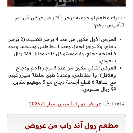
يشارك مطعم لو جرميه برجر بأكثر من عرض في يوم
التأسيس، وهم:
العرض الأول مكون من عدد 4 برجر كلاسيك (2 برجر
دجاج، و2 برجر لحم)، وعدد 1 بطاطس وسلطة، وعدد
6 أجنحة دجاج، و3 موهيتو كل ذلك مقابل 139 ريال
سعودي.
العرض الثاني مكون من عدد 3 برجر (لحم ودجاج
وفلافل)، و1 بطاطس، وعدد 1 طبق سلطة سيزر كبير،
مع إضافة 6 قطع أجنحة دجاج مع 3 موهيتو مقابل
99 ريال سعودي.
شاهد ايضًا:
عروض يوم التأسيس سيارات 2023
مطعم رول آند راب
من
عروض