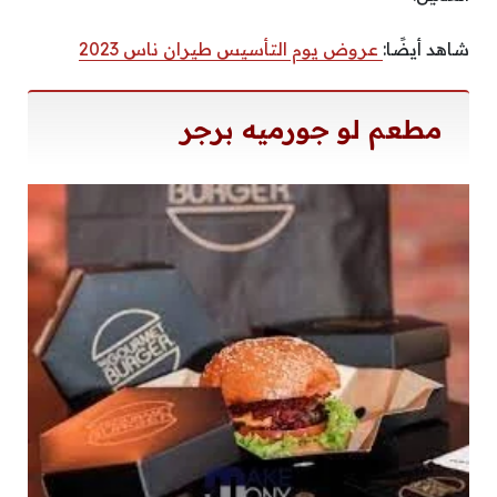
شاهد أيضًا:
عروض يوم التأسيس طيران ناس 2023
مطعم لو جورميه برجر