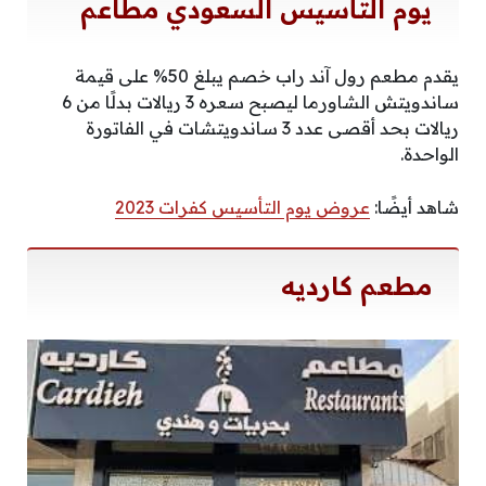
يوم التأسيس السعودي مطاعم
يقدم مطعم رول آند راب خصم يبلغ 50% على قيمة
ساندويتش الشاورما ليصبح سعره 3 ريالات بدلًا من 6
ريالات بحد أقصى عدد 3 ساندويتشات في الفاتورة
الواحدة.
شاهد أيضًا:
عروض يوم التأسيس كفرات 2023
مطعم كارديه