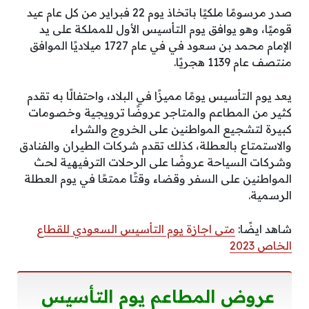
صدر مرسومًا ملكيًا باتخاذ يوم 22 فبراير من كل عام عيد
قوميًا، وهو يوافق يوم التأسيس الأول للمملكة على يد
الإمام محمد بن سعود في في عام 1727 ميلاديًا الموافق
منتصف عام 1139 هجريًا.
يعد يوم التأسيس يومًا مميزًا في البلاد، واحتفالًا به تقدم
كثير من المطاعم والمتاجر عروضًا ترويجية وخصومات
كبيرة لتشجيع المواطنين على الخروج والشراء
والاستمتاع بالعطلة، كذلك تقدم شركات الطيران والفنادق
وشركات السياحة عروضًا على الرحلات الترفيهية لحث
المواطنين على السفر وقضاء وقتًا ممتعًا في يوم العطلة
الرسمية.
شاهد ايضًا:
متى اجازة يوم التأسيس السعودي للقطاع
الخاص 2023
عروض المطاعم يوم التأسيس