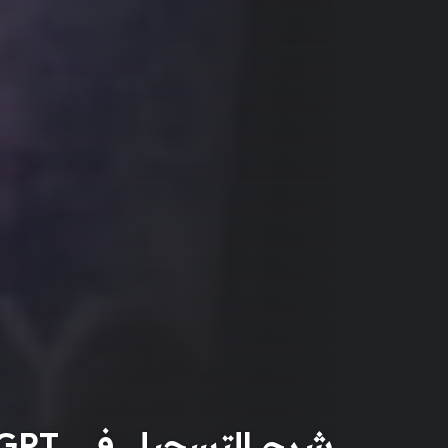
شرح التسجيل في Chat GPT وطريقة استخدامه