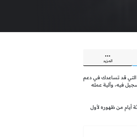
المزيد
صطناعي التي قد تساعدك في دعم
سجيل فيه، وآلية عمله
بعد ثلاثة أيام من ظهوره لأول