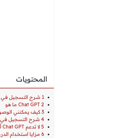
المحتويات
1 شرح التسجيل في Chat GPT وطريقة استخدامه
2 Chat GPT ما هو
3 كيف يمكنني الوصول إلى حساب الدردشة GPT الخاص بي ؟
4 شرح التسجيل في Chat GPT
5 لا تدعم Chat GPT أي بلد أو موقع
6 مزايا استخدام الدردشة GPT