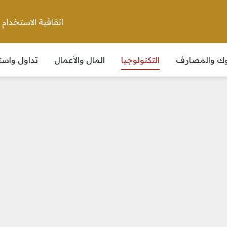
اتفاقية الاستخدام
نوك والمصارف
التكنولوجيا
المال والأعمال
تداول واست