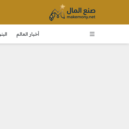
أخبار العالم
الب