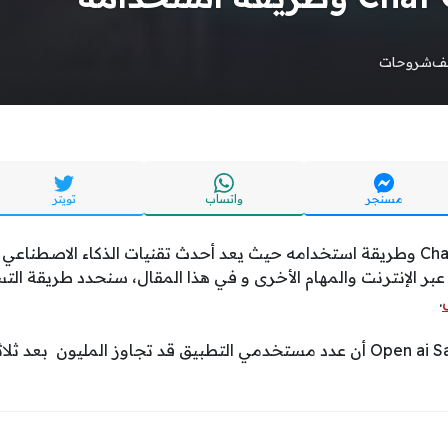
يف
شروحات
مسنجر
واتساب
تويتر
شرح التسجيل في Chat GPT وطريقة استخدامه حيث يعد أحدث تقنيات الذكاء الا
 عبر الإنترنت والمهام الأخرى و في هذا المقال، سنحدد طريقة الت
.
صرح مؤسس Open ai Sam Altman أن عدد مستخدمي التطبيق قد تجاوز المليون 