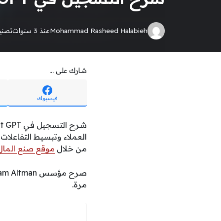
Mohammad Rasheed Halabieh
منذ 3 سنوات
تصن
شارك على ...
فيسبوك
العملاء وتبسيط التفاعلات
من خلال
موقع صنع المال
مرة.