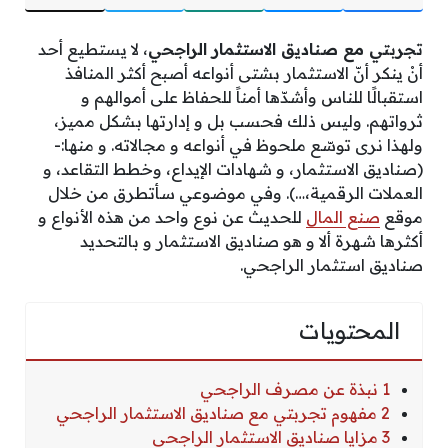
تجربتي مع صناديق الاستثمار الراجحي
، لا يستطيع أحد
أنْ ينكر أنّ الاستثمار بشتى أنواعه أصبح أكثر المنافذ
استقبالًا للناس وأشدّها أمناً للحفاظ على أموالهم و
ثرواتهم. وليس ذلك فحسب بل و إدارتها بشكل مميز،
ولهذا نرى توسّع ملحوظ في أنواعه و مجالاته. و منها:-
(صناديق الاستثمار، و شهادات الإيداع، وخطط التقاعد، و
العملات الرقمية،…). وفي موضوعي سأتطرق من خلال
موقع
صنع المال
للحديث عن نوع واحد من هذه الأنواع و
أكثرها شهرة ألا و هو صناديق الاستثمار و بالتحديد
صناديق استثمار الراجحي.
المحتويات
1 نبذة عن مصرف الراجحي
2 مفهوم تجربتي مع صناديق الاستثمار الراجحي
3 مزايا صناديق الاستثمار الراجحي