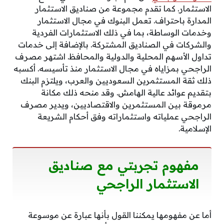
الاستثمار. كما تقدم مجموعة من صناديق الاستثمار
المدارة باحتراف. تعمل البنوك في مجال الاستثمار
وخدمات الوساطة، بما في ذلك الاستثمارات الفردية
والشركات في الصناديق المشتركة. بالإضافة إلى خدمات
تداول الأسهم المحلية والدولية والمحافظ. اشتهر مصرف
الراجحي بمزاياه في مجال الاستثمار منذ تأسيسه. أكسبه
ذلك ثقة المستثمرين السعوديين والعرب، ويلتزم البنك
بتقديم عوائد عالية الهامش. وقد منحه ذلك مكانة
مرموقة بين المستثمرين والاقتصاديين، ويدير مصرف
الراجحي عملياته واستثماراته وفق أحكام الشريعة
الإسلامية.
مفهوم تجربتي مع صناديق
الاستثمار الراجحي
أما عن مفهومها يمكننا القول بأنها عبارة عن موسوعة