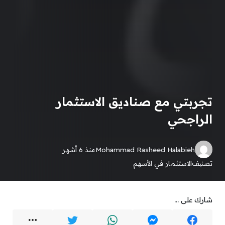
تجربتي مع صناديق الاستثمار
الراجحي
Mohammad Rasheed Halabieh
منذ 6 أشهر
تصنيف
الاستثمار في الأسهم
شارك على ...