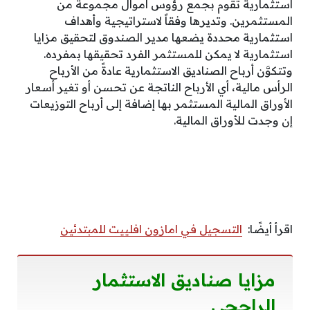
استثمارية تقوم بجمع رؤوس أموال مجموعة من
المستثمرين. وتديرها وفقاً لاستراتيجية وأهداف
استثمارية محددة يضعها مدير الصندوق لتحقيق مزايا
استثمارية لا يمكن للمستثمر الفرد تحقيقها بمفرده.
وتتكوَّن أرباح الصناديق الاستثمارية عادةً من الأرباح
الرأس مالية، أي الأرباح الناتجة عن تحسن أو تغير أسعار
الأوراق المالية المستثمر بها إضافة إلى أرباح التوزيعات
إن وجدت للأوراق المالية.
اقرأ أيضًا:
التسجيل في امازون افلييت للمبتدئين
مزايا صناديق الاستثمار
الراجحي