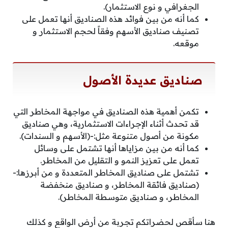
الجغرافي و نوع الاستثمار).
كما أنه من بين فوائد هذه الصناديق أنها تعمل على
تصنيف صناديق الأسهم وفقاً لحجم الاستثمار و
موقعه.
صناديق عديدة الأصول
تكمن أهمية هذه الصناديق في مواجهة المخاطر التي
قد تحدث أثناء الإجراءات الاستثمارية، وهي صناديق
مكونة من أصول متنوعة مثل:-(الأسهم و السندات).
كما أنه من بين مزاياها أنها تشتمل على وسائل
تعمل على تعزيز النمو و التقليل من المخاطر.
تشتمل على صناديق المخاطر المتعددة و من أبرزها:-
(صناديق فائقة المخاطر، و صناديق منخفضة
المخاطر، و صناديق متوسطة المخاطر).
هنا سأقص لحضراتكم تجربة من أرض الواقع و كذلك