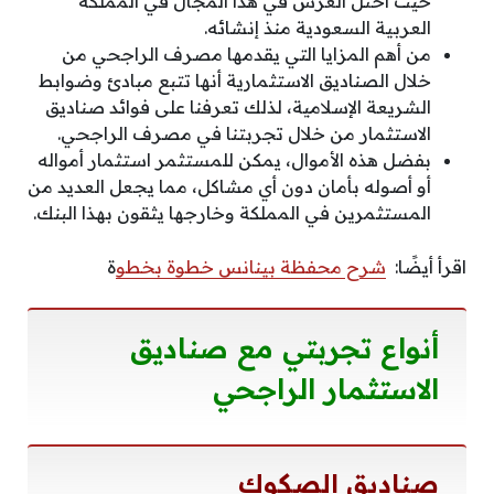
حيث احتل العرش في هذا المجال في المملكة
العربية السعودية منذ إنشائه.
من أهم المزايا التي يقدمها مصرف الراجحي من
خلال الصناديق الاستثمارية أنها تتبع مبادئ وضوابط
الشريعة الإسلامية، لذلك تعرفنا على فوائد صناديق
الاستثمار من خلال تجربتنا في مصرف الراجحي.
بفضل هذه الأموال، يمكن للمستثمر استثمار أمواله
أو أصوله بأمان دون أي مشاكل، مما يجعل العديد من
المستثمرين في المملكة وخارجها يثقون بهذا البنك.
اقرأ أيضًا:
شرح محفظة بينانس خطوة بخطو
ة
أنواع تجربتي مع صناديق
الاستثمار الراجحي
صناديق الصكوك