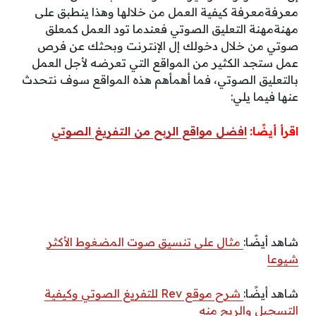
معرفةمعرفة كيفية العمل من خلالها وهذا ينطبق على
مهنةمهنة التعليق الصوتي فعندما تود العمل كمعلق
صوتي من خلال دخولك إل الإنترنت وبحثك عن فرص
عمل ستجد الكثير من المواقع التي تعرضه لأجل العمل
بالتعليق الصوتي، فما أهمأهم هذه المواقع سوف نتحدث
عنها فيما يلي:
اقرأ أيضًا:
افضل مواقع الربح من التفريغ الصوتي
شاهد أيضًا:
مثال على تنسيق صوت المضغوط الأكثر
شيوعا
شاهد أيضًا:
شرح موقع Rev للتفريغ الصوتي وكيفية
التسجيل والربح منه