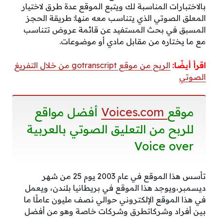
بالاختبارات المناسبة لك ويتبع الموقع عدة طرق لاختيار
المعلق الصوتي الذي يتناسب معه منها: طريقة الحجز
المسبق في بحث المستفيد عن قائمة عروض تتناسب
مع ما يختاره من مقابل مادي أو موضوعات.
اقرأ أيضًا:
الربح من موقع gotranscript من خلال التفريغ
الصوتي
موقع
Voices.com
أفضل مواقع
للربح من التعليق الصوتي بالعربية
Voice over
تأسس هذا الموقع في عام 2003 يوم 25 من شهر
ديسمبر،ويوجد هذا الموقع في بريطانيا بلندن، ويعمل
في هذا الموقع الإلكتروني حوالي نصف مليون عاملًا ما
بين أفراد وشركاتطرق وشركات خاصة وهو من أفضل