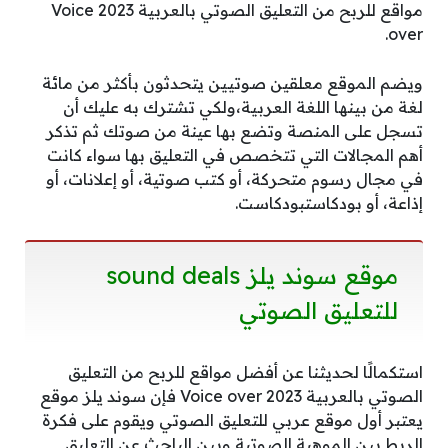
مواقع للربح من التعليق الصوتي بالعربية 2023 Voice
over.
ويضم الموقع معلقين صوتيين يتحدثون بأكثر من مائة
لغة من بينها اللغة العربية،ولكي تشترك به عليك أن
تسجل على المنصة وتضع بها عينة من صوتك ثم تذكر
أهم المجالات التي تتخصص في التعليق بها سواء كانت
في مجال رسوم متحركة، أو كتب صوتية، أو إعلانات، أو
إذاعة، أو بودكاستبودكاست.
موقع سوند يلز sound deals
للتعليق الصوتي
استكمالًا لحديثنا عن أفضل مواقع للربح من التعليق
الصوتي بالعربية 2023 Voice over فإن سوند يلز موقع
يعتبر أول موقع عربي للتعليق الصوتي ويقوم على فكرة
الربط بين الموهبة الصوتية وبين الباحث عن التعليق