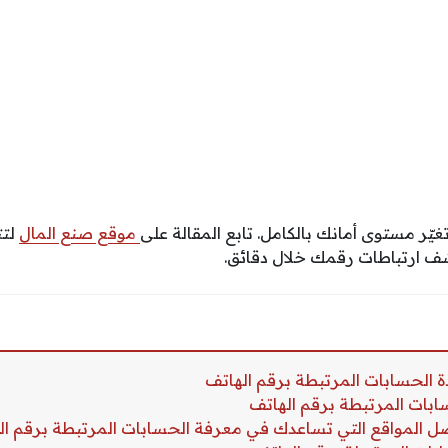
غيّر مستوى أمانك بالكامل. تابع المقالة على
موقع صنع المال
لتت
كشف ارتباطات رقمك خلال دقائق.