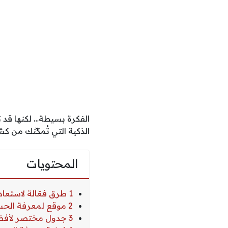
الفكرة بسيطة… لكنها قد ت
الذكية التي تُمكّنك من 
المحتويات
1 طرق فعّالة لاستعادة الحسابات المرتبطة برقم الهاتف
2 موقع لمعرفة الحسابات المرتبطة برقم الهاتف
3 جدول مختصر لأفضل المواقع التي تساعدك في معرفة الحسابات المرتبطة برقم الهاتف