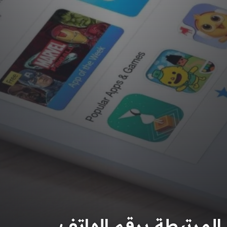
لمرتبطة برقم الهاتف