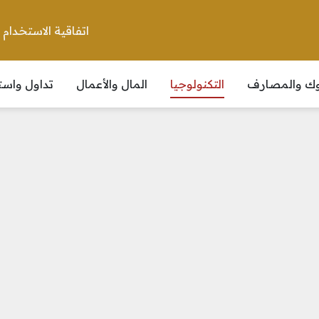
اتفاقية الاستخدام
نوك والمصارف
التكنولوجيا
المال والأعمال
تداول واست