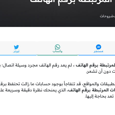
شروحات
مسنجر
واتساب
تويتر
مرتبطة برقم الهاتف ،
لم يعد رقم الهاتف مجرد وسيلة اتصال؛ ب
 دون أن تشعر.
طبيقات والمواقع، قد تتفاجأ بوجود حسابات ما زالت تحتفظ برق
ت المرتبطة برقم الهاتف
، الذي يمنحك نظرة دقيقة وسريعة ع
عد بحاجة إليها.