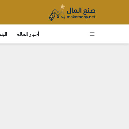
أخبار العالم
الب