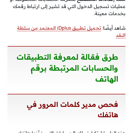
عمليات تسجيل الدخول التي قد تشير إلى ارتباط رقمك
بخدمات معينة.
شاهد أيضًا:
تحميل تطبيق iDplus المعتمد من سلطة
النقد
طرق فعّالة لمعرفة التطبيقات
والحسابات المرتبطة برقم
الهاتف
فحص مدير كلمات المرور في
هاتفك