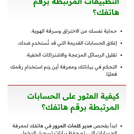
التطبيقات المرتبطة برقم
هاتفك؟
حماية نفسك من الاختراق وسرقة الهوية.
إغلاق الحسابات القديمة التي قد تُستخدم ضدك.
تقليل الرسائل المزعجة والاشتراكات الخفية.
التحكم في بياناتك ومعرفة أين يتم استخدام رقمك
فعليًا.
كيفية العثور على الحسابات
المرتبطة برقم هاتفك؟
ابدأ بفحص
مدير كلمات المرور
في هاتفك لمعرفة
الحسابات التي تم حفظ بيانات تسجيل الدخول