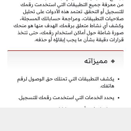
من معرفة جميع التطبيقات التي استخدمت رقمك
للتسجيل أو التحقق. تعتمد هذه الأدوات على تحليل
صلاحيات التطبيقات، ومراجعة حساباتك المسجلة،
وكشف أي نشاط متعلق برقمك. الهدف منها هو منحك
صورة شاملة حول أماكن استخدام رقمك، حتى تتخذ
قرارات دقيقة بشأن ما يجب إبقاؤه أو حذفه.
🔸 مميزاته
يكشف التطبيقات التي تمتلك حق الوصول لرقم
هاتفك.
يحدد الخدمات التي استخدمت رقمك للتسجيل.
يساعدك في تأمين حساباتك.
🔸 جدول سريع لأشهر الأدوات