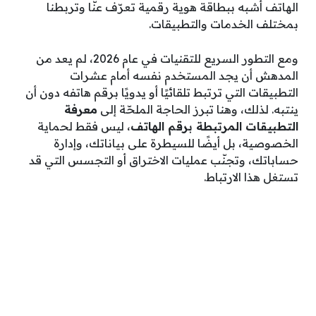
الهاتف أشبه ببطاقة هوية رقمية تعرّف عنّا وتربطنا
بمختلف الخدمات والتطبيقات.
ومع التطور السريع للتقنيات في عام 2026، لم يعد من
المدهش أن يجد المستخدم نفسه أمام عشرات
التطبيقات التي ترتبط تلقائيًا أو يدويًا برقم هاتفه دون أن
ينتبه. لذلك، وهنا تبرز الحاجة الملحّة إلى
معرفة
التطبيقات المرتبطة برقم الهاتف
، ليس فقط لحماية
الخصوصية، بل أيضًا للسيطرة على بياناتك، وإدارة
حساباتك، وتجنّب عمليات الاختراق أو التجسس التي قد
تستغل هذا الارتباط.