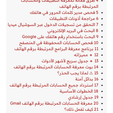
4 طرق فعّالة لمعرفة التطبيقات والحسابات
المرتبطة برقم الهاتف
5 فحص مدير كلمات المرور في هاتفك
6 مراجعة أذونات التطبيقات
7 التحقق من تسجيلات الدخول عبر السوشيال ميديا
8 البحث في البريد الإلكتروني
9 البحث باستخدام رقم هاتفك على Google
10 فحص الحسابات المحفوظة في المتصفح
11 برنامج معرفة البرامج المرتبطة برقم الهاتف
12 🔸 مميزاته
13 🔸 جدول سريع لأشهر الأدوات
14 بوت معرفة الحسابات المرتبطة برقم الهاتف
15 ⚠️ لماذا يجب الحذر؟
16 بدائل آمنة
17 استرداد جميع الحسابات المرتبطة برقم الهاتف
18 الخطوات الأساسية
19 جدول إرشادي
20 معرفة الحسابات المرتبطة برقم الهاتف Gmail
21 كيف تفعل ذلك؟