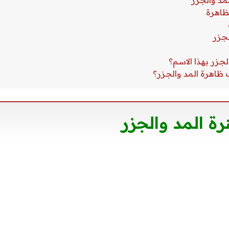
ة المد والجزر