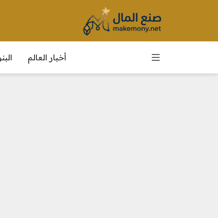
أخبار العالم
الب