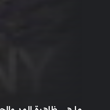
ما هي ظاهرة المد والج