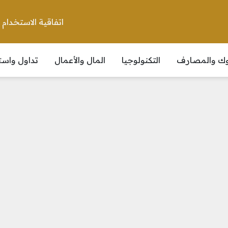
اتفاقية الاستخدام
نوك والمصارف
التكنولوجيا
المال والأعمال
تداول واست