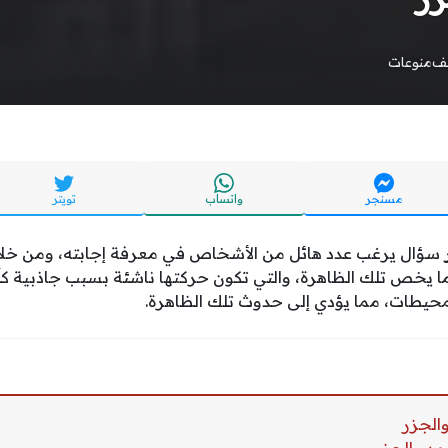
يف
منوعات
مسنجر
واتساب
تويتر
ر
سؤال يرغب عدد هائل من الأشخاص في معرفة إجابته، ومن خل
 يخص تلك الظاهرة، والتي تكون حركتها ناشئة بسبب جاذبية كل
لمحيطات، مما يؤدي إلى حدوث تلك الظاهرة.