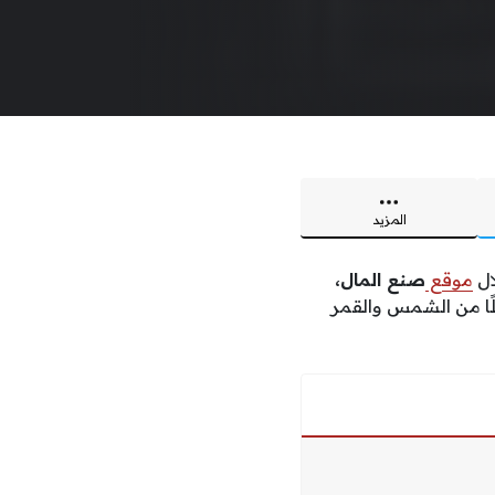
المزيد
ال
موقع
صنع المال،
ًا من الشمس والقمر