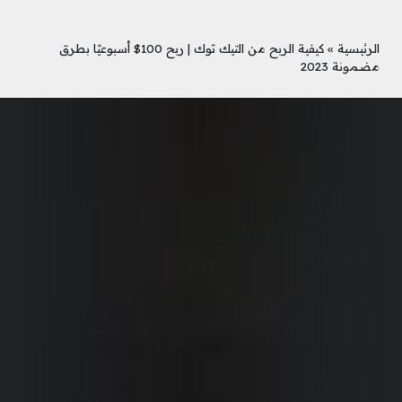
الرئيسية
»
كيفية الربح من التيك توك | ربح 100$ أسبوعيًا بطرق
مضمونة 2023