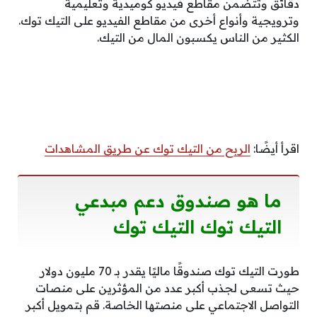
دقائق وتتضمن مقاطع فيديو كوميدية وتعليمية
وترويجية وأنواع أخرى من مقاطع الفيديو على التيك توك.
الكثير من الناس يكسبون المال من التيك.
اقرأ أيضًا:
الربح من التيك توك عن طريق المشاهدات
ما هو صندوق دعم مبدعي
التيك توك التيك توك
طورت التيك توك صندوقًا ماليًا يقدر بـ 70 مليون دولار
حيث تسعى لجذب أكبر عدد من المؤثرين على منصات
التواصل الاجتماعي على منصتها الخاصة. قم بتمويل أكبر