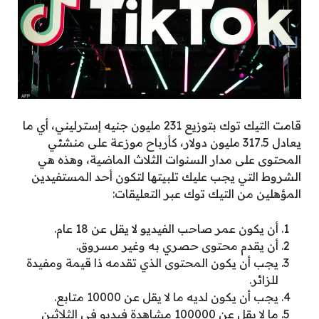
قامت التيك توك بتوزيع 231 مليون جنيه إسترليني، أي ما
يعادل 317.5 مليون دولار، كأرباح موزعة على منشئي
المحتوى على مدار السنوات الثلاث الماضية، وهذه هي
الشروط التي يجب عليك تلبيتها لتكون أحد المستفيدين
المؤهلين من التيك توك عبر التعليقات:
أن يكون عمر صاحب الفيديو لا يقل عن 18 عام.
أن يقدم محتوى حصري به وغير مسروق.
يجب أن يكون المحتوى الذي تقدمه ذا قيمة ومفيدة
للزائر.
يجب أن يكون لديه ما لا يقل عن 10000 متابع.
ما لا يقل عن 100000 مشاهدة فيديو في الثلاثين