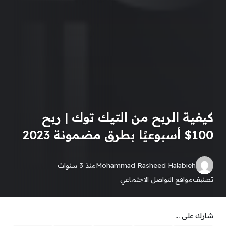
كيفية الربح من التيك توك | ربح
100$ أسبوعيًا بطرق مضمونة 2023
Mohammad Rasheed Halabieh
منذ 3 سنوات
تصنيف
مواقع التواصل الاجتماعي
شارك على ...