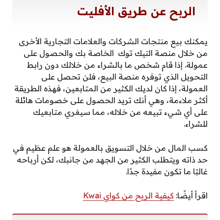
الربح عن طريق الأفليت
يمكنك بيع منتجات الشركات والعلامات التجارية الأخرى
من خلال منصة التيك توك الخاصة بك والحصول على
عمولة. إذا قام شخص ما بالشراء من خلالك دون رابط
التحويل الذي توفره منصة البيع، فلن تحصل على
العمولة، إذا كان لديك الكثير من المتابعين، فهذه الطريقة
أكثر ملاءمة، وهي أنك تريد الحصول على خصومات هائلة
على أي شيء تبيعه من خلاله، مما سيغري متابعيك
للشراء.
كسب المال من خلال التسويق بالعمولة هو علم عظيم في
حد ذاته ويتطلب الكثير من الجهد من جانبك، لكن أرباحه
غالبًا ما تكون مفيدة جدًا.
اقرأ أيضًا:
كيفية الربح من كواي Kwai