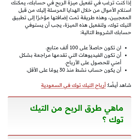
إذا كنت ترغب في تفعيل ميزة الربح في حسابك، يمكنك
استلام الأموال من خلال الهدايا المرسلة إليك من قبل
المعجبين، وهذه طريقة تمت إضافتها مؤخرًا إلى تطبيق
التيك توك، ولتفعيل هذه الميزة، يجب أن يستوفي
حسابك الشروط التالية:
ان تكون حاصلاً على 100 ألف متابع.
أن تكون الفيديوهات التي تقدمها مراجعة بشكل
أمني للحصول على الأرباح.
أن يكون حساب نشط منذ 30 يومًا على الأقل.
شاهد أيضًا:
أرباح التيك توك في السعودية
ماهي طرق الربح من التيك
توك ؟