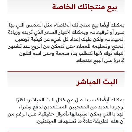
بيع منتجاتك الخاصة
يمكنك أيضًا بيع منتجاتك الخاصة، مثل الملابس التي بها
صور أو توقيعات، ويمكنك اختيار السعر الذي تريده وزيادة
المبيعات، ولكن عليك إعداد كل شيء عن كيفية توصيل
المنتج وتسليمه للعملاء حتى تتمكن من الربح عند تشتهر
التيك توك لأنها تتطلب بناء سمعة وحتى اسم لتكون
قادرة على البيع منتجك.
البث المباشر
يمكنك أيضًا كسب المال من خلال البث المباشر، نظرًا
لوجود العديد من المعجبين المستعدين لدفع وشراء
الهدايا التي يمكن استبدالها بأموال حقيقية، على الرغم من
أن هذه الطريقة عادةً ما تستهدف المبتدئين.