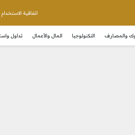
اتفاقية الاستخدام
نوك والمصارف
التكنولوجيا
المال والأعمال
تداول واست