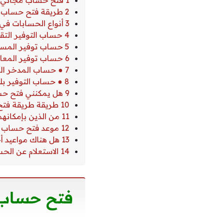
1 فتح حساب مجاني في بنك الأهلي السعودي
2 طريقة فتح حساب بالبنك الأهلي السعودي
3 أنواع الحسابات في البنك الاهلي
4 حساب التوفير التقليدي أو العادي
5 حساب توفير المستقبل
6 حساب توفير المعاش الذي بلغت نسبة فوائده الثانوية 5.25%.
7 ● حساب المدخر الصغير
8 ● حساب التوفير بلس
9 هل يمكنني فتح حساب إلكترونيًا
10 طريقة طريقة فتح حساب بالبنك الأهلي السعودي إلكتروني
11 من الذين بإمكانهم فتح حساب بنكي بالبنك الأهلي
12 موعد فتح حساب بدون رسوم في البنك الأهلي السعودي
13 هل هناك مواعيد أخرى يمكنني فتح حساب خلالها بشكل مجاني
14 الاستعلام عن الحساب من الصراف الالي
فتح
حساب