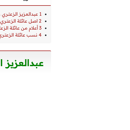
1 عبدالعزيز الزعتري وش يرجع وش يرجع
2 اصل عائلة الزعتري من وين
3 أعلام من عائلة الزعتري
4 نسب عائلة الزعتري في الكويت
عبدالعزيز