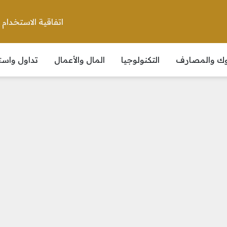
اتفاقية الاستخدام
نوك والمصارف
التكنولوجيا
المال والأعمال
تداول واست