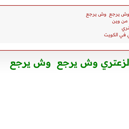
 الزعتري وش يرجع وش يرجع