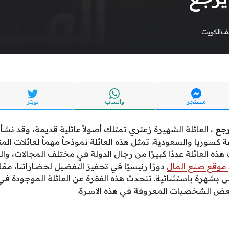
يف
الكويت
مسنجر
واتساب
تويتر
رجع
، العائلة الشهيرة زعتري تمتلك أصولاً عائلية قديمة، وقد ن
ة كسوريا والسعودية. تمثل هذه العائلة نموذجاً مهماً لعائلات ال
ت هذه العائلة عددًا كبيرًا من رجال الدولة في مختلف المجالات، 
موقع صنع المال
دورًا رئيسيًا في تحفيز التفضيل لحضاراتنا، ممّ
ى بشهرة باستثنائية. تتحدث هذه الفقرة عن العائلة الموجودة في
 بعض الشخصيات المعروفة في هذه الأسرة.