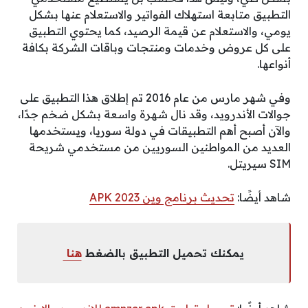
التطبيق متابعة استهلاك الفواتير والاستعلام عنها بشكل
يومي، والاستعلام عن قيمة الرصيد، كما يحتوي التطبيق
على كل عروض وخدمات ومنتجات وباقات الشركة بكافة
أنواعها.
وفي شهر مارس من عام 2016 تم إطلاق هذا التطبيق على
جوالات الأندرويد، وقد نال شهرة واسعة بشكل ضخم جدًا،
والآن أصبح أهم التطبيقات في دولة سوريا، ويستخدمها
العديد من المواطنين السوريين من مستخدمي شريحة
SIM
سيريتل.
شاهد أيضًا:
تحديث برنامج وين APK 2023
يمكنك تحميل التطبيق بالضغط
هنا