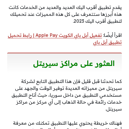
يقدم تطبيق أقرب اليك العديد والعديد من الخدمات كانت
هذه أبرزها ستتعرف على كل هذه المميزات عند تحميلك
لتطبيق أقرب اليك 2023.
اقرأ أيضًا:
تفعيل أبل باي الكويت Apple Pay | رابط تحميل
تطبيق أبل باي
العثور على مراكز سيريتل
كما تحدثنا قبل قليل فإن هذا التطبيق التابع لشركة
سيريتل من مميزاته العديدة توفير الوقت والجهد على
مستخدمي التطبيق من داخل سوريا، حيث أتاح التطبيق
خدمات رائعة في حالة الذهاب إلى أي مركز من مراكز
سيريتل.
فهناك خريطة يحتوي عليها التطبيق تمكنك من معرفة