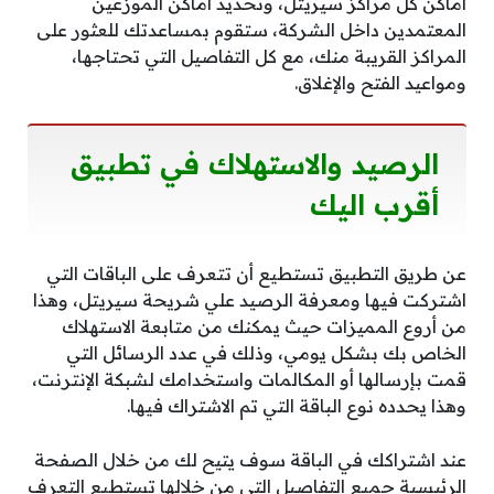
أماكن كل مراكز سيريتل، وتحديد أماكن الموزعين
المعتمدين داخل الشركة، ستقوم بمساعدتك للعثور على
المراكز القريبة منك، مع كل التفاصيل التي تحتاجها،
ومواعيد الفتح والإغلاق.
الرصيد والاستهلاك في تطبيق
أقرب اليك
عن طريق التطبيق تستطيع أن تتعرف على الباقات التي
اشتركت فيها ومعرفة الرصيد علي شريحة سيريتل، وهذا
من أروع المميزات حيث يمكنك من متابعة الاستهلاك
الخاص بك بشكل يومي، وذلك في عدد الرسائل التي
قمت بإرسالها أو المكالمات واستخدامك لشبكة الإنترنت،
وهذا يحدده نوع الباقة التي تم الاشتراك فيها.
عند اشتراكك في الباقة سوف يتيح لك من خلال الصفحة
الرئيسية جميع التفاصيل التي من خلالها تستطيع التعرف