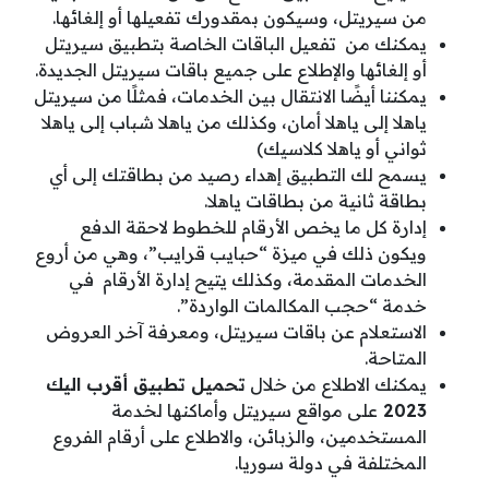
من سيريتل، وسيكون بمقدورك تفعيلها أو إلغائها.
يمكنك من تفعيل الباقات الخاصة بتطبيق سيريتل
أو إلغائها والإطلاع على جميع باقات سيريتل الجديدة.
يمكننا أيضًا الانتقال بين الخدمات، فمثلًا من سيريتل
ياهلا إلى ياهلا أمان، وكذلك من ياهلا شباب إلى ياهلا
ثواني أو ياهلا كلاسيك)
يسمح لك التطبيق إهداء رصيد من بطاقتك إلى أي
بطاقة ثانية من بطاقات ياهلا.
إدارة كل ما يخص الأرقام للخطوط لاحقة الدفع
ويكون ذلك في ميزة “حبايب قرايب”، وهي من أروع
الخدمات المقدمة، وكذلك يتيح إدارة الأرقام في
خدمة “حجب المكالمات الواردة”.
الاستعلام عن باقات سيريتل، ومعرفة آخر العروض
المتاحة.
يمكنك الاطلاع من خلال
تحميل تطبيق أقرب اليك
2023
على مواقع سيريتل وأماكنها لخدمة
المستخدمين، والزبائن، والاطلاع على أرقام الفروع
المختلفة في دولة سوريا.