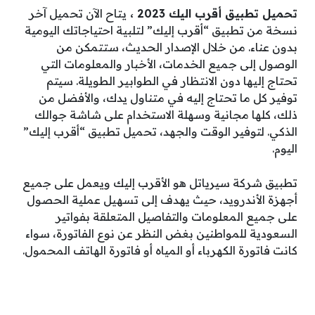
تحميل تطبيق أقرب اليك 2023 ،
يتاح الآن تحميل آخر
نسخة من تطبيق “أقرب إليك” لتلبية احتياجاتك اليومية
بدون عناء. من خلال الإصدار الحديث، ستتمكن من
الوصول إلى جميع الخدمات، الأخبار والمعلومات التي
تحتاج إليها دون الانتظار في الطوابير الطويلة. سيتم
توفير كل ما تحتاج إليه في متناول يدك، والأفضل من
ذلك، كلها مجانية وسهلة الاستخدام على شاشة جوالك
الذكي. لتوفير الوقت والجهد، تحميل تطبيق “أقرب إليك”
اليوم.
تطبيق شركة سيرياتل هو الأقرب إليك ويعمل على جميع
أجهزة الأندرويد، حيث يهدف إلى تسهيل عملية الحصول
على جميع المعلومات والتفاصيل المتعلقة بفواتير
السعودية للمواطنين بغض النظر عن نوع الفاتورة، سواء
كانت فاتورة الكهرباء أو المياه أو فاتورة الهاتف المحمول.