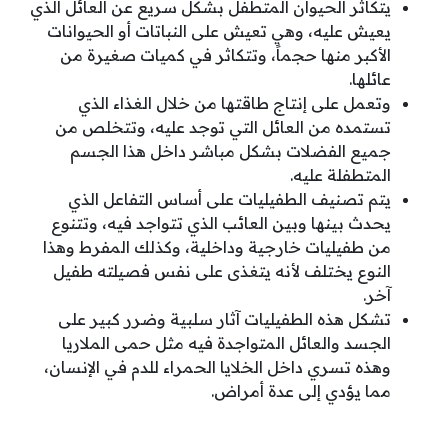
يتكاثر الحيوان المتطفل بشكل سريع عن العائل الذي
يعيش عليه، وهي تعيش على النباتات أو الحيوانات
الأكبر منها حجماً، وتتكاثر في كميات صغيرة من
عائلها.
وتعمل على إنتاج طاقتها من خلال الغذاء الذي
تستمده من العائل التي توجد عليه، وتتخلص من
جميع الفضلات بشكل مباشر داخل هذا الجسم
المتطفلة عليه.
يتم تصنيف الطفيليات على أساس التفاعل الذي
يحدث بينها وبين العائب الذي تتواجد فيه، وتتنوع
من طفيليات خارجية وداخلية، وكذلك المفرط وهذا
النوع يختلف لأنه يتغذى على نفس فصيلته طفيل
آخر.
تشكل هذه الطفيليات آثار سلبية وضرر كبير على
الجسد والعائل المتواجدة فيه مثل حمى الملاريا
وهذه تسري داخل الخلايا الحمراء للدم في الإنسان،
مما يؤدي إلى عدة أمراض.