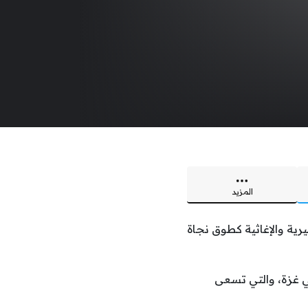
المزيد
ية والإغاثية كطوق نجاة
غزة، والتي تسعى