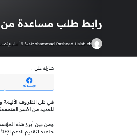
رابط طلب مساعدة من 
Mohammad Rasheed Halabieh
منذ 3 أسابيع
تصني
شارك على ...
فيسبوك
في ظل الظروف الأليمة وا
للعديد من الأسر المتعففة
ومن بين أبرز هذه المؤس
جاهدة لتقديم الدعم الإغاثي