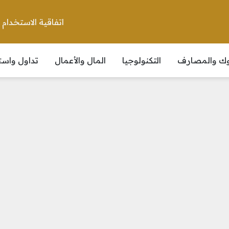
اتفاقية الاستخدام
نوك والمصارف
التكنولوجيا
المال والأعمال
تداول واست