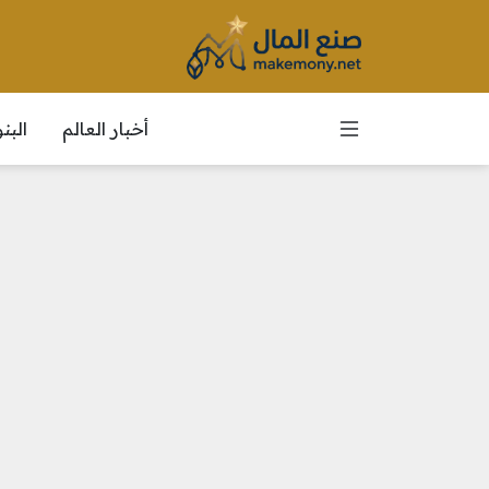
أخبار العالم
الب