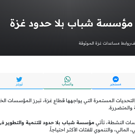
مؤسسة شباب بلا حدود غزة
ف
روابط مساعدات غزة الموثوقة
مسنجر
واتساب
تويتر
لتحديات المستمرة التي يواجهها قطاع غزة، تبرز المؤسسات الخير
 والمتضررة.
سات النشطة، تأتي
مؤسسة شباب بلا حدود للتنمية والتطوير
في 
، المالي، والتنموي للفئات الأكثر احتياجاً.