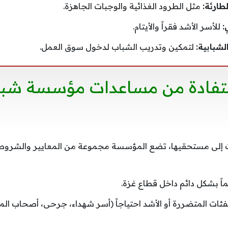
طارئة:
مثل الطرود الغذائية والوجبات الجاهزة.
:
للأسر الأشد فقراً والأيتام.
لشبابية:
لتمكين وتدريب الشباب لدخول سوق العمل.
تفادة من مساعدات مؤسسة شباب
إلى مستحقيها، تضع المؤسسة مجموعة من المعايير والشروط ا
اً بشكل دائم داخل قطاع غزة.
فئات المتضررة أو الأشد احتياجاً (أسر شهداء، جرحى، أصحاب المن