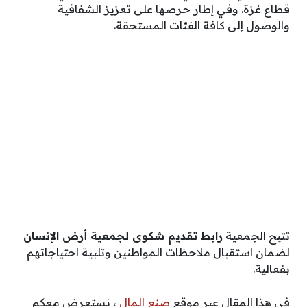
قطاع غزة. وفي إطار حرصها على تعزيز الشفافية
والوصول إلى كافة الفئات المستحقة.
تتيح الجمعية
رابط تقديم شكوى لجمعية أرض الإنسان
لضمان استقبال ملاحظات المواطنين وتلبية احتياجاتهم
بفعالية.
في هذا المقال عبر موقع
صنع المال
، نستعرض معكم