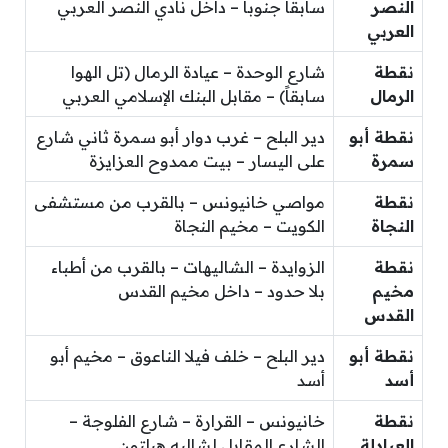
النصر
سابقاً جنوباً – داخل نادي النصر العربي
العربي
نقطة
شارع الوحدة – عيادة الرمال (تل الهوا
الرمال
سابقاً) – مقابل البنك الإسلامي العربي
نقطة أبو
دير البلح – غرب دوار أبو سمرة ثاني شارع
سمرة
على اليسار – بيت ممدوح العزايزة
نقطة
مواصي خانيونس – بالقرب من مستشفى
النجاة
الكويت – مخيم النجاة
نقطة
الزوايدة – الشاليهات – بالقرب من أطباء
مخيم
بلا حدود – داخل مخيم القدس
القدس
نقطة أبو
دير البلح – خلف فيلا الناعوق – مخيم أبو
أسد
أسد
نقطة
خانيونس – القرارة – شارع الفلوجة –
العبادلة
الشارع المقابل لشاليه هيلتون