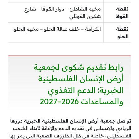
نقطة
مخيم الشاطئ – دوار القوقا – شارع
القوقا
شكري القوتلي
نقطة
الكرامة – خلف صالة الحلو – مخيم الحلو
الحلو
رابط تقديم شكوى لجمعية
أرض الإنسان الفلسطينية
الخيرية: الدعم التغذوي
والمساعدات 2026–2027
تواصل
جمعية أرض الإنسان الفلسطينية الخيرية
دورها
الريادي والإنساني في تقديم الدعم والإغاثة لأبناء الشعب
الفلسطيني، خاصة في ظل الظروف الصعبة التي يمر بها