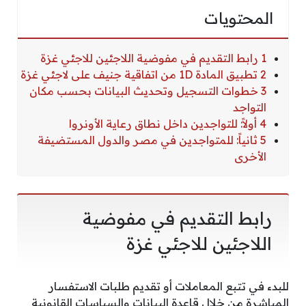
المحتويات
1 رابط التقديم في مفوضية اللاجئين للاجئي غزة
2 تطبيق المادة 1D من اتفاقية جنيف على لاجئي غزة
3 خطوات التسجيل وتحديث البيانات بحسب مكان
التواجد
4 أولاً: للتواجدين داخل نطاق رعاية الأونروا
5 ثانياً: للمتواجدين في مصر والدول المستضيفة
الأخرى
رابط التقديم في مفوضية
اللاجئين للاجئي غزة
للبدء في تتبع المعاملات أو تقديم طلبات الاستفسار
المباشرة من خلال قاعدة البيانات والسياسات القانونية