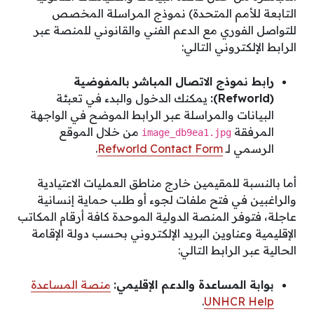
التابعة للأمم المتحدة) نموذج المراسلة المخصص
للتواصل الفوري مع الدعم الفني والقانوني للمنصة عبر
الرابط الإلكتروني التالي:
رابط نموذج الاتصال المباشر بالمفوضية
(Refworld):
يمكنك الدخول والبدء في تعبئة
البيانات والمراسلة عبر الرابط الموضح في الواجهة
المرفقة
من خلال الموقع
image_db9ea1.jpg
الرسمي لـ
Refworld Contact Form
.
أما بالنسبة للمقيمين خارج مناطق العمليات الاعتيادية
والراغبين في فتح ملفات لجوء أو طلب حماية إنسانية
عاجلة، فتوفر المنصة الدولية الموحدة كافة أرقام المكاتب
الإقليمية وعناوين البريد الإلكتروني بحسب دولة الإقامة
الحالية عبر الرابط التالي:
بوابة المساعدة والدعم الإقليمي:
منصة المساعدة
.
UNHCR Help