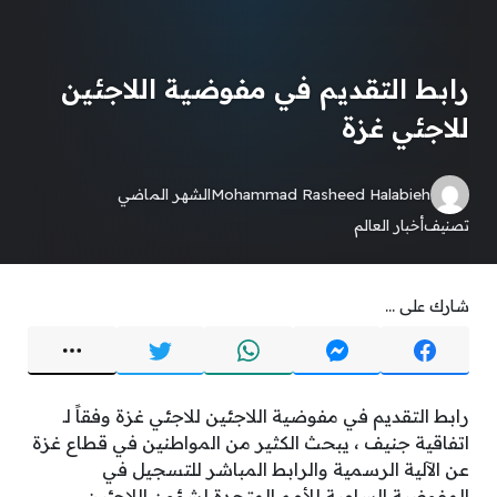
رابط التقديم في مفوضية اللاجئين
للاجئي غزة
Mohammad Rasheed Halabieh
الشهر الماضي
تصنيف
أخبار العالم
شارك على ...
رابط التقديم في مفوضية اللاجئين للاجئي غزة وفقاً لـ
اتفاقية جنيف ، يبحث الكثير من المواطنين في قطاع غزة
عن الآلية الرسمية والرابط المباشر للتسجيل في
المفوضية السامية للأمم المتحدة لشؤون اللاجئين