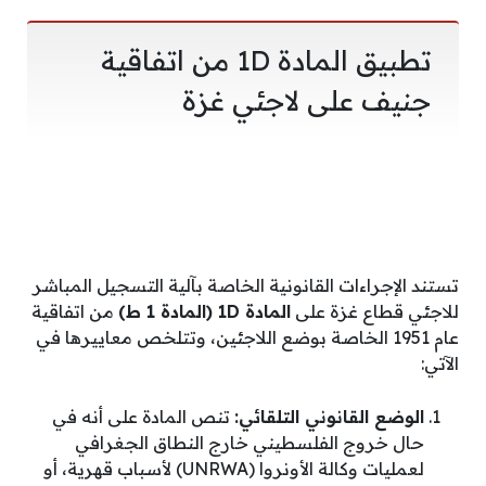
تطبيق المادة 1D من اتفاقية
جنيف على لاجئي غزة
تستند الإجراءات القانونية الخاصة بآلية التسجيل المباشر
للاجئي قطاع غزة على
المادة 1D (المادة 1 ط)
من اتفاقية
عام 1951 الخاصة بوضع اللاجئين، وتتلخص معاييرها في
الآتي:
الوضع القانوني التلقائي:
تنص المادة على أنه في
حال خروج الفلسطيني خارج النطاق الجغرافي
لعمليات وكالة الأونروا (UNRWA) لأسباب قهرية، أو