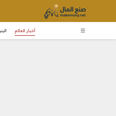
أخبار العالم
الب