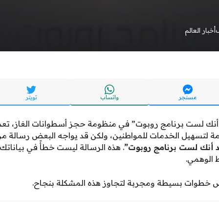
أخبار العالم
مسنجر
واتساب
تويتر
أنك لست برنامج روبوت” في منظومة حجز أسطوانات الغاز، تع
مة لتسهيل الخدمات للمواطنين، ولكن قد يواجه البعض رسالة م
د أنك لست برنامج روبوت”
. هذه الرسالة ليست خطأً في بياناتك،
 الوهمي.
 خطوات بسيطة ومجربة لتجاوز هذه المشكلة بنجاح.