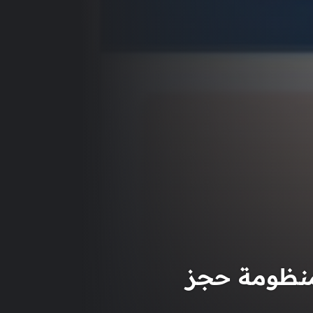
منظومة حجز