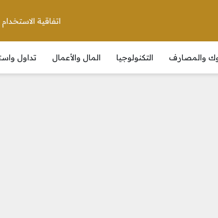
اتفاقية الاستخدام
نوك والمصارف
التكنولوجيا
المال والأعمال
تداول واست