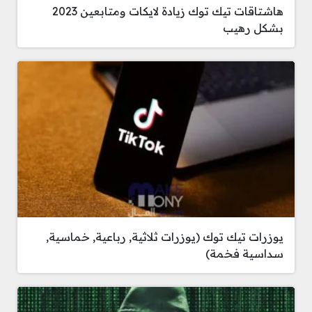
هاشتاقات تيك توك زيادة لايكات ومتابعين 2023
بشكل رهيب
يوزرات تيك توك (يوزرات ثلاثية, رباعية, خماسية,
سداسية فخمة)