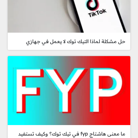
حل مشكلة لماذا التيك توك لا يعمل في جهازي
ما معنى هاشتاج fyp في تيك توك؟ وكيف تستفيد