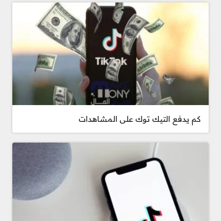
كم يدفع التيك توك على المشاهدات