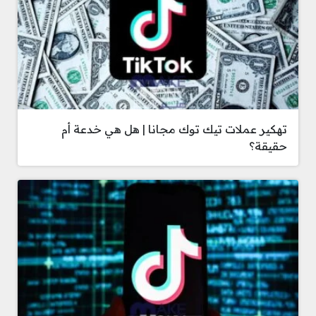
تهكير عملات تيك توك مجانا | هل هي خدعة أم
حقيقة؟