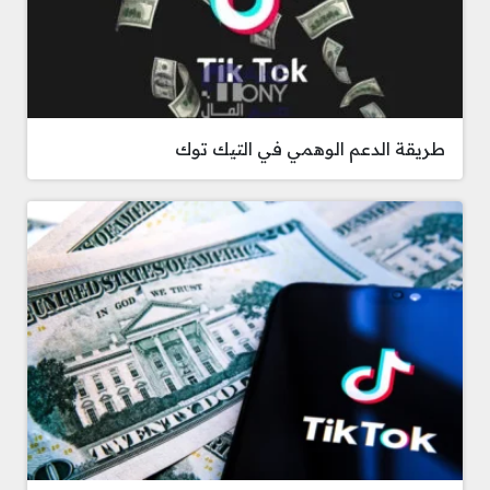
طريقة الدعم الوهمي في التيك توك