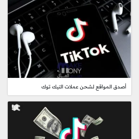
أصدق المواقع لشحن عملات التيك توك