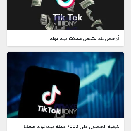
أرخص بلد لشحن عملات تيك توك
كيفية الحصول على 7000 عملة تيك توك مجانا