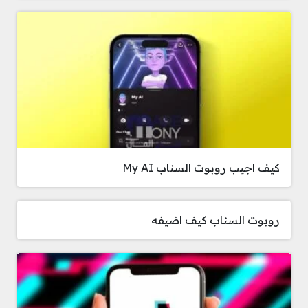
كيف اجيب روبوت السناب My AI
روبوت السناب كيف اضيفه