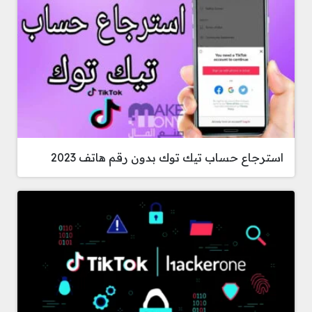
استرجاع حساب تيك توك بدون رقم هاتف 2023