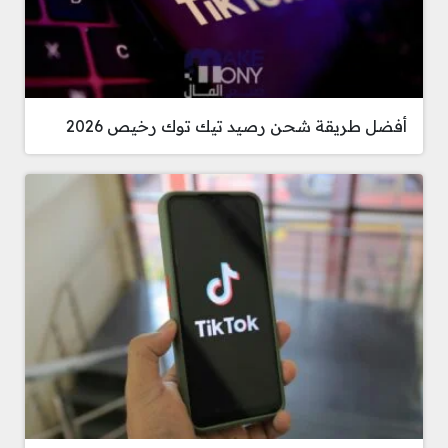
أفضل طريقة شحن رصيد تيك توك رخيص 2026