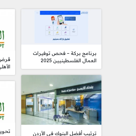
برنامج بركة – فحص توفيرات
قرض 
العمال الفلسطينيين 2025
الأهل
تحويل
ترتيب أفضل البنوك في الأردن