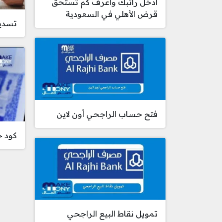
ادخل راتبك واعرف كم تستحق
قرض الأهلي في السعودية
تسديد 
فتح حساب الراجحي أون لاين
كود 
تمويل نقاط البيع الراجحي