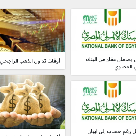
بضمان عقار من البنك
أوقات تداول الذهب الراجحي
ي المصري
 رقم حساب إلى ايبان