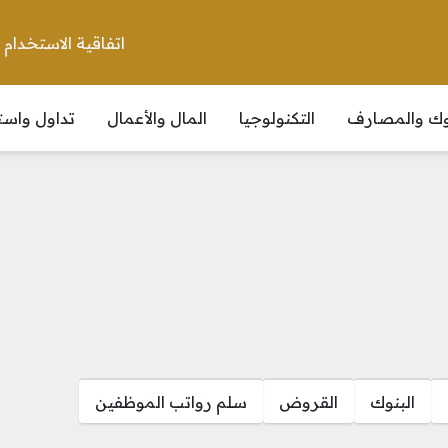
اتفاقية الاستخدام
نوك والمصارف
التكنولوجيا
المال والأعمال
تداول واست
البنوك
القروض
سلم رواتب الموظفين