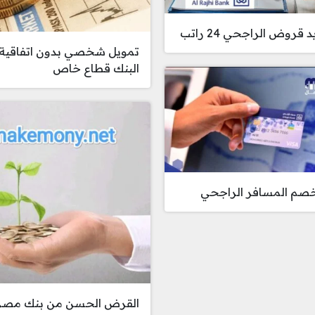
قروض الراجحي 24 راتب
تمويل شخصي بدون اتفاقية
البنك قطاع خاص
خصم المسافر الراجحي
القرض الحسن من بنك مصر