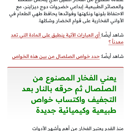
والعصائر الطبيعية. إبداعي خضروات دوج ديزاينر، مع
الاحتفاظ بلونها ونكهتها وفوائدها يحافظ طهي الطعام في
الأواني الفخارية على قوام الخضار وشكلها.
شاهد أيضًا:
أي العبارات الآتية ينطبق على المادة التي تعد
معدناً ؟
شاهد أيضًا:
حدد خواص الصلصال من بين هذه الخواص
يعني الفخار المصنوع من
الصلصال ثم حرقه بالنار بعد
التجفيف واكتساب خواص
طبيعية وكيميائية جديدة
منذ القدم يعتبر الفخار من أهم وأشهر الأدوات