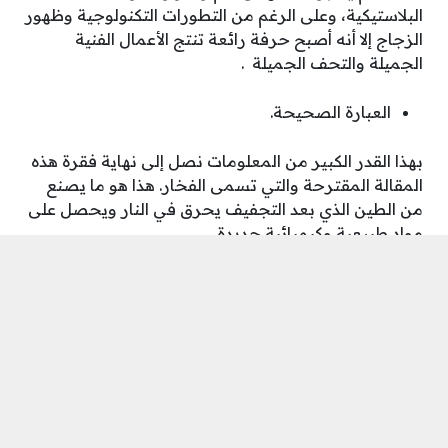
البلاستيكية، وعلى الرغم من التطورات التكنولوجية وظهور
الزجاج إلا أنه أصبح حرفة رائعة تنتج الأعمال الفنية
الجميلة والتحف الجميلة .
العبارة الصحيحة.
بهذا القدر الكبير من المعلومات نصل إلى نهاية فقرة هذه
المقالة المقترحة والتي تسمى الفخار. هذا هو ما يصنع
من الطين الذي بعد التجفيف يحرق في النار ويحصل على
مواد طبيعية وكيميائية جديدة .
بهذه المعلومات نصل أنا وأنت إلى نهاية فقرات هذه
المقالة المقترحة بعنوان الفخار مصنوع من الطين، ثم
يحترق في النار بعد التجفيف ويكتسب خصائص طبيعية
وكيميائية جديدة.
شارك على ...