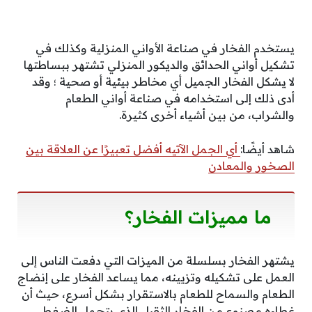
يستخدم الفخار في صناعة الأواني المنزلية وكذلك في
تشكيل أواني الحدائق والديكور المنزلي تشتهر ببساطتها
لا يشكل الفخار الجميل أي مخاطر بيئية أو صحية ؛ وقد
أدى ذلك إلى استخدامه في صناعة أواني الطعام
والشراب، من بين أشياء أخرى كثيرة.
شاهد أيضًا:
أي الجمل الآتيه أفضل تعبيرًا عن العلاقة بين
الصخور والمعادن
ما مميزات الفخار؟
يشتهر الفخار بسلسلة من الميزات التي دفعت الناس إلى
العمل على تشكيله وتزيينه، مما يساعد الفخار على إنضاج
الطعام والسماح للطعام بالاستقرار بشكل أسرع، حيث أن
غطاءه مصنوع من الفخار الثقيل الذي يتحمل الضغط