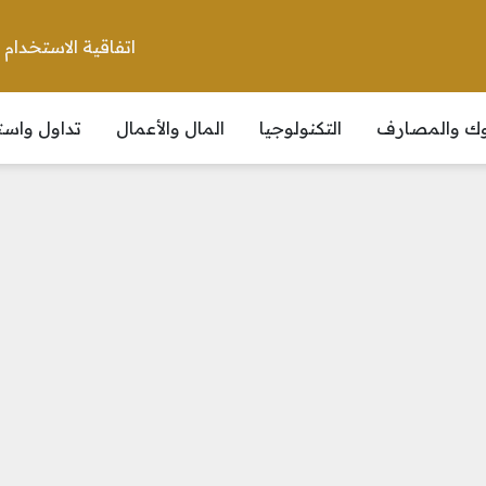
اتفاقية الاستخدام
نوك والمصارف
التكنولوجيا
المال والأعمال
تداول واست