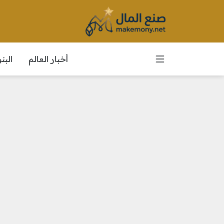
أخبار العالم
الب