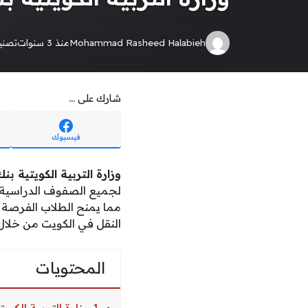
Mohammad Rasheed Halabieh
منذ 3 سنوات
تصن
شارك على ...
فيسبوك
وزارة التربية الكويتية بنك
مما يمنح الطلاب الفرصة ل
النقل في الكويت من خلال
المحتويات