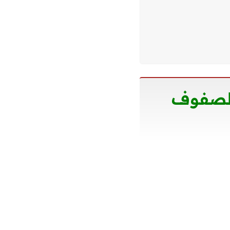
 الصفوف