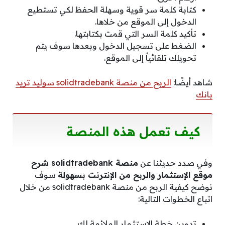
كتابة كلمة سر قوية وسهلة الحفظ لكي تستطيع
الدخول إلى الموقع من خلاها.
تأكيد كلمة السر التي قمت بكتابتها.
الضغط على تسجيل الدخول وبعدها سوف يتم
تحويلك تلقائياً إلى الموقع.
شاهد أيضًا:
الربح من منصة solidtradebank سوليد تريد
بانك
كيف تعمل هذه المنصة
وفي صدد حديثنا عن
منصة solidtradebank شرح
موقع الإستثمار والربح من الإنترنت بسهولة
سوف
نوضح كيفية الربح من منصة solidtradebank من خلال
اتباع الخطوات التالية:
تدوين خطة الاستثمار الملائمة لك.