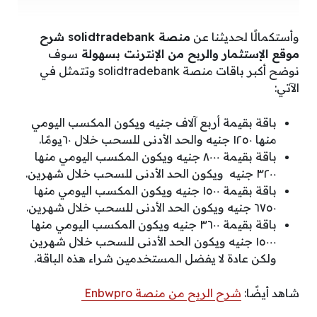
وأستكمالًا لحديثنا عن
منصة solidtradebank شرح
موقع الإستثمار والربح من الإنترنت بسهولة
سوف
نوضح أكبر باقات منصة solidtradebank وتتمثل في
الآتي:
باقة بقيمة أربع آلاف جنيه ويكون المكسب اليومي
منها ١٢٥٠ جنيه والحد الأدنى للسحب خلال ٦٠يومًا.
باقة بقيمة ٨٠٠٠ جنيه ويكون المكسب اليومي منها
٣٢٠٠ جنيه ويكون الحد الأدنى للسحب خلال شهرين.
باقة بقيمة ١٥٠٠ جنيه ويكون المكسب اليومي منها
٦٧٥٠ جنيه ويكون الحد الأدنى للسحب خلال شهرين.
باقة بقيمة ٣٦٠٠ جنيه ويكون المكسب اليومي منها
١٥٠٠٠ جنيه ويكون الحد الأدنى للسحب خلال شهرين
ولكن عادة لا يفضل المستخدمين شراء هذه الباقة.
شاهد أيضًا:
شرح الربح من منصة Enbwpro