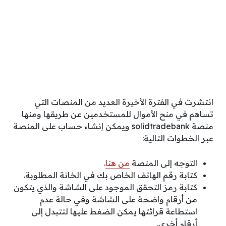
انتشرت في الفترة الأخيرة العديد من المنصات التي
تساهم في منح الأموال للمستخدمين عن طريقها ومنها
منصة solidtradebank ويمكن إنشاء حساب على المنصة
عبر الخطوات التالية:
التوجه إلى المنصة
من هنا
.
كتابة رقم الهاتف الخاص بك في الخانة المطلوبة.
كتابة رمز التحقق الموجود على الشاشة والذي يتكون
من أرقام واضحة على الشاشة وفي حالة عدم
استطاعة قرائتها يمكن الضغط عليها لتتبدل إلى
أرقام أخرى.