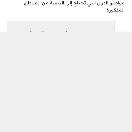
مواطنو الدول التي تحتاج إلى التنمية من المناطق
المذكورة.
القارات المتمثلة بأوروبا الشرقية، وأمريكا
الجنوبية، وآسيا، وأفريقيا.
الطلاب بلا مأوى.
الطلاب اللاجئين.