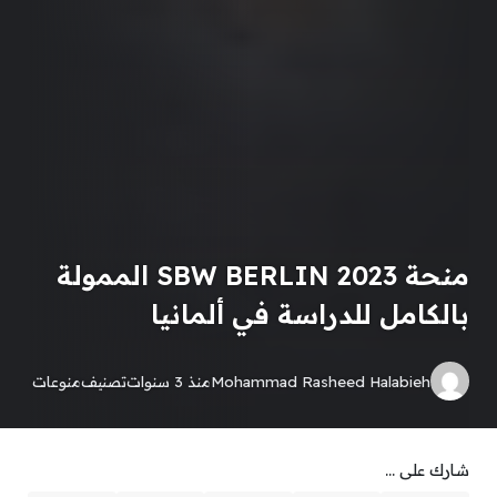
منحة SBW BERLIN 2023 الممولة
بالكامل للدراسة في ألمانيا
Mohammad Rasheed Halabieh
منذ 3 سنوات
تصنيف
منوعات
شارك على ...