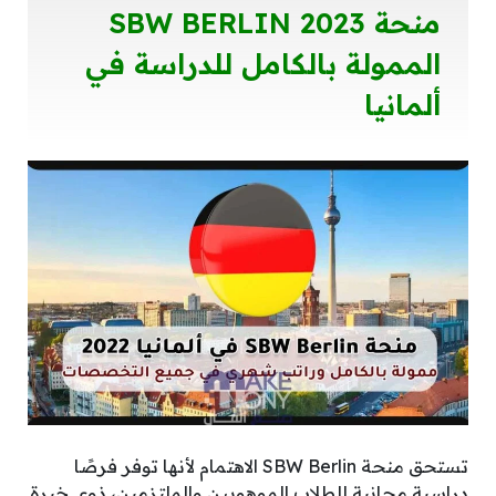
منحة SBW BERLIN 2023
الممولة بالكامل للدراسة في
ألمانيا
تستحق منحة SBW Berlin الاهتمام لأنها توفر فرصًا
دراسية مجانية للطلاب الموهوبين والملتزمين، ذوي خبرة