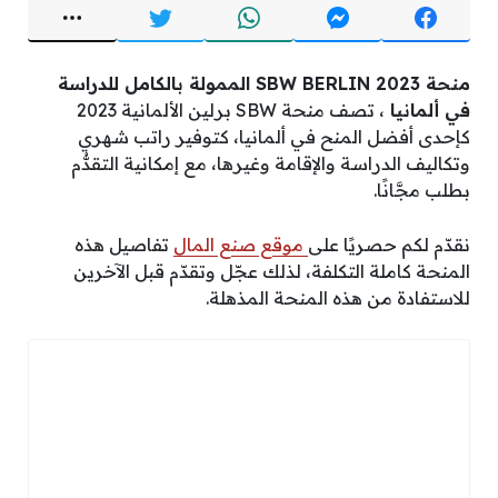
منحة SBW BERLIN 2023 الممولة بالكامل للدراسة
في ألمانيا
، تصف منحة SBW برلين الألمانية 2023
كإحدى أفضل المنح في ألمانيا، كتوفير راتب شهري
وتكاليف الدراسة والإقامة وغيرها، مع إمكانية التقدُّم
بطلب مجَّانًا.
نقدّم لكم حصريًا على
موقع صنع المال
تفاصيل هذه
المنحة كاملة التكلفة، لذلك عجّل وتقدّم قبل الآخرين
للاستفادة من هذه المنحة المذهلة.