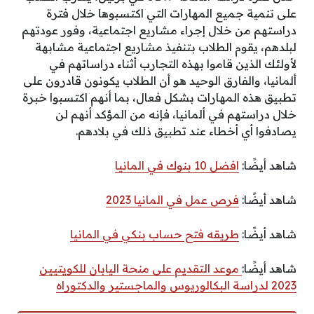
على تنمية جميع المهارات التي اكتسبوها خلال فترة
دراستهم من خلال إجراء مشاريع اجتماعية، وفور عودتهم
لبلدهم، يقوم الطلاب بتنفيذ مشاريع اجتماعية مشابهة
لأولئك الذين قاموا بهذه التجارب أثناء دراساتهم في
ألمانيا، والفارق الوحيد هو أن الطلاب يكونون قادرون على
تطبيق هذه المهارات بشكل فعال، بما أنهم اكتسبوا خبرة
خلال دراستهم في ألمانيا، فإنه من المؤكد أنهم لن
يصادفوا أي أخطاء عند تطبيق ذلك في بلادهم.
شاهد أيضًا:
افضل 10 بنوك في المانيا
شاهد أيضًا:
فرص عمل في المانيا 2023
شاهد أيضًا:
طريقه فتح حساب بنكي في المانيا
شاهد أيضًا:
موعد التقديم على منحة اليابان للكويتيين
2023 لدراسة البكالوريوس والماجستير والدكتوراه