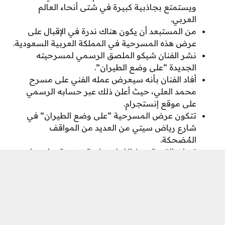
ويستمتع بجاذبية كبيرة في شتى أنحاء العالم
العربي.
من المستبعد أن يكون هناك ندرة في الإقبال على
عرض هذه المسرحية في المملكة العربية السعودية.
نشر الفنان شيكو الملصق الرسمي لمسرحيته
الجديدة “على وضع الطيران”.
أفاد الفنان بأنه سيعرض عمله الفني على مسرح
محمد العلي، حيث أعلن ذلك عبر حسابه الرسمي
على موقع إنستجرام.
تتكون عرض المسرحية “على وضع الطيران” في
شارع رياض سيتي من العديد من المواقف
المُضحكة.
تتعلق القصة بمشاكل اجتماعية ويومية يواجهها
الناس في حياتهم اليومية.
من المتوقع أن يشهد المسرح عروضًا مليئة بالإقبال
والحضور الكثيف في المملكة العربية السعودية.
موعد عرض مسرحية على