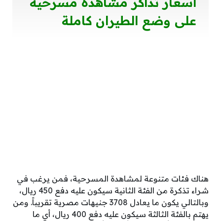
أسعار تذاكر مشاهدة مسرحية
على وضع الطيران كاملة
هناك فئات متنوعة لمشاهدة المسرحية، فمن يرغب في
شراء تذكرة من الفئة الثانية سيكون عليه دفع 450 ريال،
وبالتالي يكون ما يعادل 3708 جنيهات مصرية تقريباً. ومن
يهتم بالفئة الثالثة سيكون عليه دفع 400 ريال، أي ما