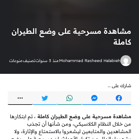
مشاهدة مسرحية على وضع الطيران
كاملة
Mohammad Rasheed Halabieh
منذ 3 سنوات
تصنيف
منوعات
شارك على ...
مشاهدة مسرحية على وضع الطيران كاملة
، تم ابتكارها
من خلال النظام الكلاسيكي، ومن شأنها أن تجذب
المشاهدين والمتابعين ليشعروا بالاستمتاع والإثارة، ولا
يشعروا بالملل من تكرار الأحداث. إن مسرحية على وضع