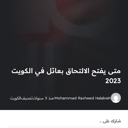
متى يفتح الالتحاق بعائل في الكويت
2023
Mohammad Rasheed Halabieh
منذ 3 سنوات
تصنيف
الكويت
شارك على ...