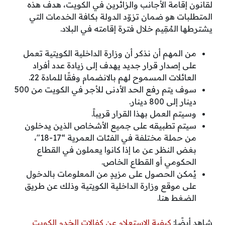
لقانون إقامة الأجانب والزائرين في الكويت، هدف هذه
المتطلبات هو ضمان تزوّد الدولة بكافة الخدمات التي
يشترطها المُقِيم خلال فترة إقامته في البلاد.
من المهم أن نذكر أن وزارة الداخلية الكويتية تعمل
على إصدار قرار جديد يهدف إلى زيادة عدد أفراد
العائلات المسموح لهم بالانضمام وفقًا للمادة 22.
سوف يتم رفع الحد الأدنى للأجر في الكويت من 500
دينار إلى 800 دينار.
وسيتم العمل بهذا القرار قريباً.
سيتم تطبيقه على جميع الأشخاص الذين يدخلون
من حملة مختلفة في الفئات العمرية “17-18″،
بغض النظر عن ما إذا كانوا يعملون في القطاع
الحكومي أو القطاع الخاص.
يُمكن الحصول على مزيدٍ من المعلومات بالدخول
على موقع وزارة الداخلية الكويتية وذلك عن طريق
الضغط هنا.
شاهد أيضًا:
كيفية الاستعلام عن كفالات الخدم الكويت