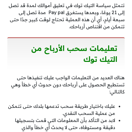
تتمثل سياسة التيك توك في تعليق أموالك لمدة قد تصل
إلى 21 يومًا، وبعدها يستغرق Pay pal مدة تصل إلى
سبعة أيام، أي أن هذه العملية تحتاج لوقت كبير جدًا حتى
تتمكن من اقتناص أرباحك.
تعليمات
سحب الأرباح من
التيك توك
هناك العديد من التعليمات الواجب عليك تنفيذها حتى
تستطيع الحصول على أرباحك دون حدوث أي خطأ وهي
كالتالي:
عليك باختيار طريقة سحب تدعمها بلدك حتى تتمكن
من عملية السحب النقدي.
لابد من التأكد بأن المعلومات التي قمت بتسجيلها
دقيقة ومستوفاه، حتى لا يحدث أي خطأ والذي