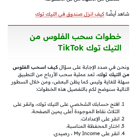
شاهد أيضًَا:
كيف انزل صندوق في التيك توك
خطوات سحب الفلوس من
التيك توك TikTok
ونحن في صدد الإجابة على سؤال
كيف اسحب الفلوس
من التيك توك،
تعد عملية سحب الأرباح من التطبيق
سهلة للغاية وليس كما يظن البعض، ومن خلال السطور
التالية سنوضح لكم بالتفصيل هذه الخطوات:
افتح حسابك الشخصي على التيك توك، وانقر على
الثلاث نقاط الموجودة أعلى يمين الصفحة.
انقر على الإعدادات.
اختار المحفظة المناسبة.
انقر على My Income ، رصيدي.