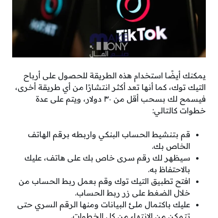
يمكنك أيضًا استخدام هذه الطريقة للحصول على أرباح
التيك توك، كما أنها تعد أكثر انتشارًا من أي طريقة أخرى،
فيسمح لك بسحب أقل من ٣٠ دولار، ويتم على عدة
خطوات كالتالي:
قم بتنشيط الحساب البنكي واربطه برقم الهاتف
الخاص بك.
سيظهر لك رقم سرى خاص بك على هاتف، عليك
بالاحتفاظ به.
افتح تطبيق التيك توك وقم بعمل ربط الحساب من
خلال الضغط على زر ربط الحساب.
عليك باكتمال ملئ البيانات ومنها الرقم السري حتى
تتمكن من الانتهاء من كل الخطوات.