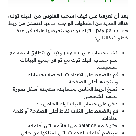
بعد أن تعرفنا على
كيف اسحب الفلوس من التيك توك،
هناك العديد من الخطوات الواجب اتباعها لتتمكن من ربط
حساب pay pal بالتيك توك وسنعرضها عليك في عدة
خطوات كالتالي:
انشاء حساب على pay pal ولابد أن يتطابق اسمه مع
اسم حساب التيك توك مع توافر جميع البيانات
الصحيحة.
قم بالضغط على الإعدادات الخاصة بحسابك
وستجدها أعلى الصفحة.
انسخ الربط الخاص بحسابك، ستجده أسفل صورة
الملف الشخصي.
ادخل على حساب التيك توك الخاص بك.
قم بالضغط على الثلاث نقاط أعلى الصفحة أو كلمة
اعدادات.
اختر كلمة balance من القائمة التي أمامك.
سيتضح أمامك العلامات التي تمتلكها من خلال