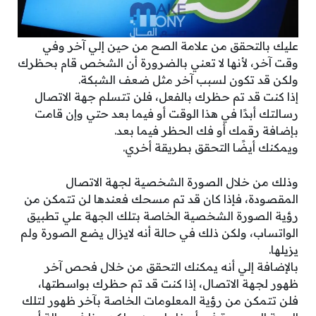
عليك بالتحقق من علامة الصح من حين إلي آخر وفي
وقت آخر، لأنها لا تعني بالضرورة أن الشخص قام بحظرك
ولكن قد تكون لسبب آخر مثل ضعف الشبكة.
إذا كنت قد تم حظرك بالفعل، فلن تتسلم جهة الاتصال
رسالتك أبدًا في هذا الوقت أو فيما بعد حتي وإن قامت
بإضافة رقمك أو فك الحظر فيما بعد.
ويمكنك أيضًا التحقق بطريقة أخري.
وذلك من خلال الصورة الشخصية لجهة الاتصال
المقصودة، فإذا كان قد تم مسحك فعندها لن تتمكن من
رؤية الصورة الشخصية الخاصة بتلك الجهة علي تطبيق
الواتساب، ولكن ذلك في حالة أنه لايزال يضع الصورة ولم
يزيلها.
بالإضافة إلي أنه يمكنك التحقق من خلال فحص آخر
ظهور لجهة الاتصال، إذا كنت قد تم حظرك بواسطتها،
فلن تتمكن من رؤية المعلومات الخاصة بآخر ظهور لتلك