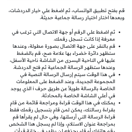
قم بفتح تطبيق الواتساب، ثم اضغط علي خيار الدردشات،
وبعدها اختار اختيار رسالة جماعية حديثة.
ثم اضغط علي الرقم أو جهة الاتصال التي ترغب في
معرفة إذا كانت تسجل رقمك.
قم بالنقر على جهة الاتصال بصورة مطولة، وعندها
ستظهر دائرة خضراء بها علامة صح، قم بالضغط
عليها في الناحية اليسرى من الشاشة ناحية الأسفل،
وعندها ستظهر الرسالة الجماعية ثم فتح الدردشة.
في هذا الوقت سيتم إرسال الرسالة النصية في
المجموعة الجديدة، وعند الضغط على المعلومات
الخاصة بالرسالة طويلاً عن طريق حرف i الذي يوجد
في أعلي الشاشة الخاصة بالمحادثة.
يمكنك في هذا الوقت قراءة ومراجعة قائمة من قام
بقراءة رسالتك، يمكن لمن قام بتسجيل رقمك فقط
قراءة الرسالة التي أرسلتها، وفي حال لم يقرأها قم
بمراجعة عنوان الاستلام، وإذا لم يسجل هذا الشخص
رقم هاتفك أو قام بحذفه لن يظهر في خانة قرأت