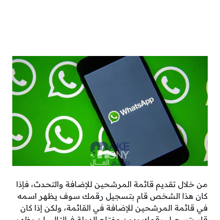
من خلال تقديم قائمة المرشحين للإضافة والتحدث، فإذا
كان هذا الشخص قام بتسجيل رقمك سوف يظهر اسمه
في قائمة المرشحين للإضافة في القائمة، ولكن إذا كان
قام بتسجيل رقمك بدون مفتاح الدولة فبالتالي لن يظهر