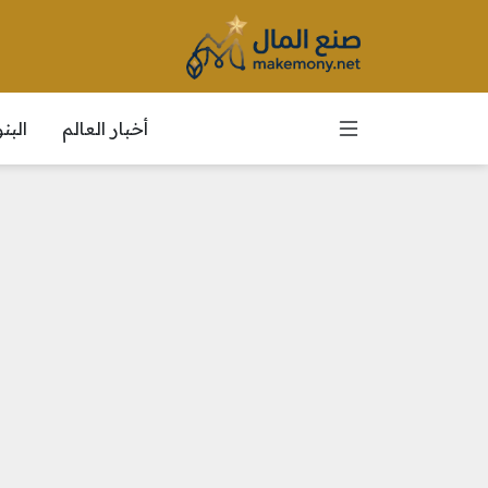
أخبار العالم
الب