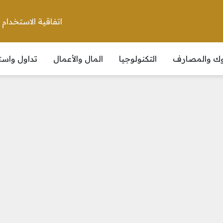
اتفاقية الاستخدام
نوك والمصارف
التكنولوجيا
المال والأعمال
تداول واست