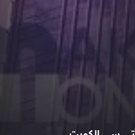
تي سي الكويت