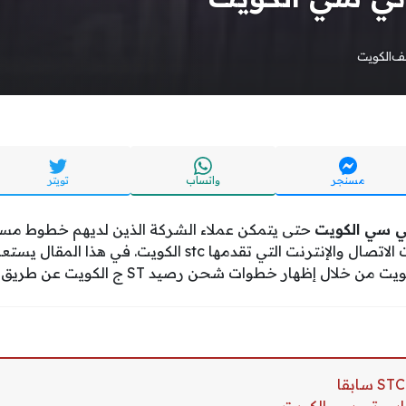
يف
الكويت
مسنجر
واتساب
تويتر
ي سي الكويت
حتى يتمكن عملاء الشركة الذين لديهم خطوط مسب
نت التي تقدمها stc الكويت. في هذا المقال يستعرض