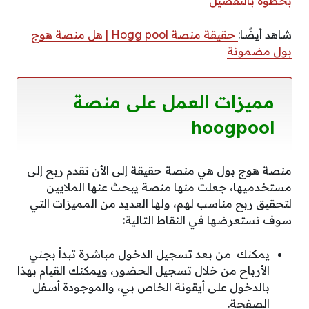
بخطوة بالتفصيل
شاهد أيضًا:
حقيقة منصة Hogg pool | هل منصة هوج
بول مضمونة
مميزات العمل على منصة
hoogpool
منصة هوج بول هي منصة حقيقة إلى الأن تقدم ربح إلى
مستخدميها، جعلت منها منصة يبحث عنها الملايين
لتحقيق ربح مناسب لهم، ولها العديد من المميزات التي
سوف نستعرضها في النقاط التالية:
يمكنك من بعد تسجيل الدخول مباشرة تبدأ بجني
الأرباح من خلال تسجيل الحضور، ويمكنك القيام بهذا
بالدخول على أيقونة الخاص بي، والموجودة أسفل
الصفحة.