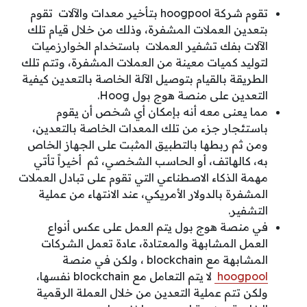
تقوم شركة hoogpool بتأخير معدات والآلات تقوم
بتعدين العملات المشفرة، وذلك من خلال قيام تلك
الآلات بفك تشفير العملات باستخدام الخوارزميات
لتوليد كميات معينة من العملات المشفرة، وتتم تلك
الطريقة بالقيام بتوصيل الآلة الخاصة بالتعدين
كيفية
التعدين على منصة هوج بول Hoog
.
مما يعنى معه أنه بإمكان أي شخص أن يقوم
باستئجار جزء من تلك المعدات الخاصة بالتعدين،
ومن ثم ربطها بالتطبيق المثبت على الجهاز الخاص
به، كالهاتف، أو الحاسب الشخصي، ثم أخيراً تأتي
مهمة الذكاء الاصطناعي التي تقوم على تبادل العملات
المشفرة بالدولار الأمريكي، عند الانتهاء من عملية
التشفير.
في منصة هوج بول يتم العمل على عكس أنواع
العمل المشابهة والمعتادة، عادة تعمل الشركات
المشابهة مع blockchain ، ولكن في منصة
hoogpool
لا يتم التعامل مع blockchain نفسها،
ولكن تتم عملية التعدين من خلال العملة الرقمية