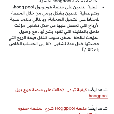
الخاصة بمنصة hoogpool نفسها.
كيفية التعدين على منصة هوجوبول hoog pool
،
وتتم عملية التعدين بشكل يومي من خلال المنصة
للحفاظ على تشغيل السحابة، وبالتالي تعتمد نسبة
الأرباح التي تحصل عليها من خلال تشغيل مؤقت
ملحق بالماكينة التي تقوم بشرائها، مع وصول
المؤقت لنقطة الصفر، سوف تنتقل قيمة الربح التي
حصدتها خلال مدة تشغيل الآلة إلى الحساب الخاص
بك تلقائياً.
شاهد ايضًا:
كيفية تبادل الإحالات على منصة هوج بول
hoogpool
شاهد أيضًا:
منصة Hoggpool شرح المنصة خطوة