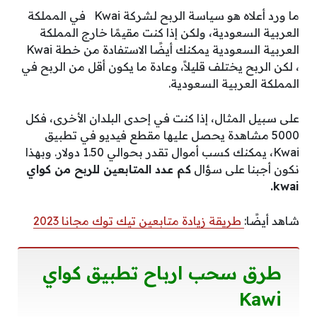
ما ورد أعلاه هو سياسة الربح لشركة Kwai في المملكة
العربية السعودية، ولكن إذا كنت مقيمًا خارج المملكة
العربية السعودية يمكنك أيضًا الاستفادة من خطة Kwai
، لكن الربح يختلف قليلاً، وعادة ما يكون أقل من الربح في
المملكة العربية السعودية.
على سبيل المثال، إذا كنت في إحدى البلدان الأخرى، فكل
5000 مشاهدة يحصل عليها مقطع فيديو في تطبيق
Kwai، يمكنك كسب أموال تقدر بحوالي 1.50 دولار. وبهذا
نكون أجبنا على سؤال
كم عدد المتابعين للربح من كواي
kwai.
شاهد أيضًا:
طريقة زيادة متابعين تيك توك مجانا 2023
طرق سحب ارباح تطبيق كواي
Kawi