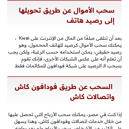
سحب الأموال عن طريق تحويلها
إلى رصيد هاتف
بعد أن تتلقى مبلغًا من المال من الإنترنت على Kwai ،
يمكنك سحب الأموال كرصيد للهاتف المحمول، وهو
رصيد حقيقي، يمكن استخدامه حسب الرغبة، ولكن يجب
أن تعلم أنه على عكس الشبكات الأخرى، فإنك تقوم
بسحب الـ الرصيد على شبكة فودافون للمكالمات فقط.
السحب عن طريق فودافون كاش
واتصالات كاش
إذا كنت في مصر، يمكنك سحب الأرباح التي تحصل عليها
من خلال خدمات اتصالات وفودافون كاش، وهذا يسهل
على الكثير من الأشخاص سحب الأرباح ولم يعد يواجه