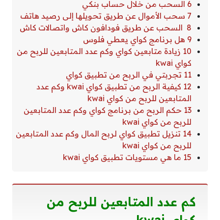
6 السحب من خلال حساب بنكي
7 سحب الأموال عن طريق تحويلها إلى رصيد هاتف
8 السحب عن طريق فودافون كاش واتصالات كاش
9 هل برنامج كواي يعطي فلوس
10 زيادة متابعين كواي وكم عدد المتابعين للربح من
كواي kwai
11 تجربتي في الربح من تطبيق كواي
12 كيفية الربح من تطبيق كواي kwai وكم عدد
المتابعين للربح من كواي kwai
13 حكم الربح من برنامج كواي وكم عدد المتابعين
للربح من كواي kwai
14 تنزيل تطبيق كواي لربح المال وكم عدد المتابعين
للربح من كواي kwai
15 ما هي مستويات تطبيق كواي kwai
كم عدد المتابعين للربح من
كواي
kwai