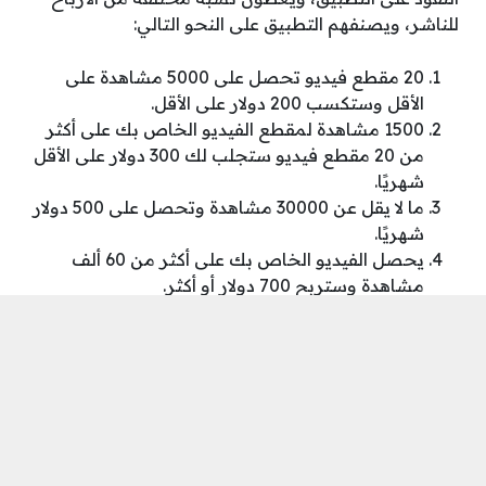
للناشر، ويصنفهم التطبيق على النحو التالي:
20 مقطع فيديو تحصل على 5000 مشاهدة على
الأقل وستكسب 200 دولار على الأقل.
1500 مشاهدة لمقطع الفيديو الخاص بك على أكثر
من 20 مقطع فيديو ستجلب لك 300 دولار على الأقل
شهريًا.
ما لا يقل عن 30000 مشاهدة وتحصل على 500 دولار
شهريًا.
يحصل الفيديو الخاص بك على أكثر من 60 ألف
مشاهدة وستربح 700 دولار أو أكثر.
لذا افتح عقلك وأنشئ مقاطع فيديو رائعة بغض النظر عن
نوع الفيديو. كل نوع من الفيديوهات له معجبوه، بالرغم
من أن الشخصيات في Kwai في الغالب دينية، مسلسلات
وأفلام مصرية.