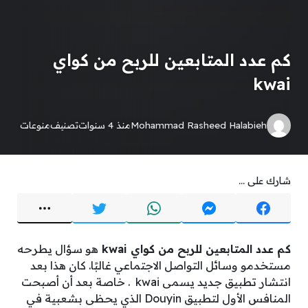
كم عدد المتابعين للربح من كواي
kwai
Mohammad Rasheed Halabieh
منذ 4 سنوات
تصنيف
منوعات
شارك على ...
كم عدد المتابعين للربح من كواي kwai
هو سؤال يطرحه
مستخدمو وسائل التواصل الاجتماعي غالبًا. كان هذا بعد
انتشار تطبيق جديد يسمى kwai . خاصة بعد أن أصبحت
المنافس الأول لتطبيق Douyin الذي يحظى بشعبية في