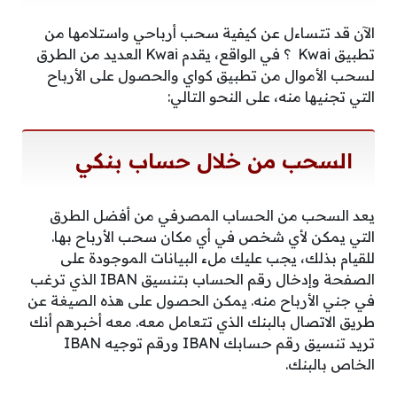
الآن قد تتساءل عن كيفية سحب أرباحي واستلامها من
تطبيق Kwai ؟ في الواقع، يقدم Kwai العديد من الطرق
لسحب الأموال من تطبيق كواي والحصول على الأرباح
التي تجنيها منه، على النحو التالي:
السحب من خلال حساب بنكي
يعد السحب من الحساب المصرفي من أفضل الطرق
التي يمكن لأي شخص في أي مكان سحب الأرباح بها.
للقيام بذلك، يجب عليك ملء البيانات الموجودة على
الصفحة وإدخال رقم الحساب بتنسيق IBAN الذي ترغب
في جني الأرباح منه. يمكن الحصول على هذه الصيغة عن
طريق الاتصال بالبنك الذي تتعامل معه. معه أخبرهم أنك
تريد تنسيق رقم حسابك IBAN ورقم توجيه IBAN
الخاص بالبنك.