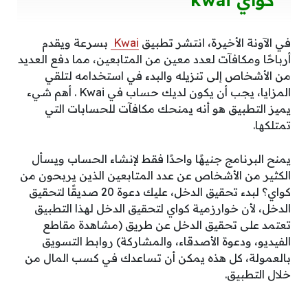
في الآونة الأخيرة، انتشر تطبيق
Kwai
بسرعة ويقدم
أرباحًا ومكافآت لعدد معين من المتابعين، مما دفع العديد
من الأشخاص إلى تنزيله والبدء في استخدامه لتلقي
المزايا، يجب أن يكون لديك حساب في Kwai . أهم شيء
يميز التطبيق هو أنه يمنحك مكافآت للحسابات التي
تمتلكها.
يمنح البرنامج جنيهًا واحدًا فقط لإنشاء الحساب ويسأل
الكثير من الأشخاص عن عدد المتابعين الذين يربحون من
كواي؟ لبدء تحقيق الدخل، عليك دعوة 20 صديقًا لتحقيق
الدخل، لأن خوارزمية كواي لتحقيق الدخل لهذا التطبيق
تعتمد على تحقيق الدخل عن طريق (مشاهدة مقاطع
الفيديو، ودعوة الأصدقاء، والمشاركة) روابط التسويق
بالعمولة، كل هذه يمكن أن تساعدك في كسب المال من
خلال التطبيق.