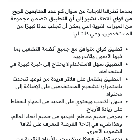
بعدما تطرقنا للإجابة عن سؤال
كم عدد المتابعين للربح
من كواي kwai، نشير إلى أن التطبيق
يتضمن مجموعة
من الميزات القوية التي يمكن أن تجذب عددًا كبيرًا من
المستخدمين، وهي كالتالي:
تطبيق كواي متوافق مع جميع أنظمة التشغيل بما
فيها الأيفون والأندرويد.
التطبيق سهل الاستخدام لا يحتاج إلى خبرة كبيرة في
استخدامه.
التطبيق يشتمل على فلاتر فريدة من نوعها تتحدث
باستمرار؛ لتشجيع المستخدمين على الإضافة إلى
محتواه.
سهل الكسب ويحتوي على العديد من المهام للحفاظ
على زيادة الأرباح.
يعرض جميع مقاطع الفيديو من جميع أنحاء العالم،
وهذا شيء في إتاحة الفرصة للتعرف على ثقافة
الشعوب الأخرى.
يدعم تطبيق Kwai ميزة سحب الأرباح النقدية من