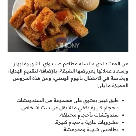
من المعتاد لدى سلسلة مطاعم صب واي الشهيرة ابهار
وإسعاد عملائها بعروضها الشيقة، بالإضافة لتقديم الهدايا،
وبخاصة في الاحتفال باليوم الوطني، ومن هذه العروض
المميزة ما يلي:
طبق كبير يحتوي على مجموعة من السندوتشات
بأحجام كبيرة تكفي ما لا يقل عن ست أشخاص.
سندوتشات بأحجام مختلفة.
مشروبات غازية بأحجام كبيرة.
بطاطس شهية ومقرمشة.