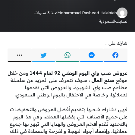
Mohammad Rasheed Halabieh
منذ 3 سنوات
تصنيف
السعودية
شارك على ...
عروض صب واي اليوم الوطني 92 لعام 1444
ومن خلال
موقع
صنع المال
، سوف نتعرف على المزيد عن سلسلة
مطاعم صب واي الشهيرة، والعروض التي تقدمها
لعملائها، وخاصة في الاحتفال باليوم الوطني السعودي.
فهي تشارك شعبها بتقديم أفضل العروض والتخفيضات
على جميع الأصناف التي يفضلها العملاء، وفي هذا اليوم
بالتحديد تقدم أفخم العروض والهدايا التي تبهر بها جميع
عملائها، وإضفاء أجواء البهجة والفرحة والسعادة في ذلك