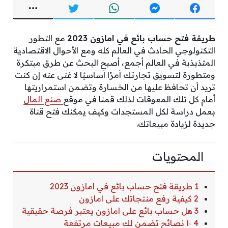
طريقة فتح حساب بائع في امازون 2023
مع التطور
التكنولوجي الحادث في العالم كله ومع الأحوال الاقتصادية
المتذبذبة في العالم أجمع، أصبح البحث عن طرق مبتكرة
ومتطورة لتسويق تجارتك أمرًا أساسيًا لا غنى عنه إن كنت
تريد أن تحافظ عليها من الخسارة وتضمن استمراريتها
أمام كل تلك المعوقات لذلك قمنا في موقع
صنع المال
بعمل دراسة لكل المستجدات وكيف يمكنك فتح قناة
جديدة لزيادة مبيعاتك.
المحتويات
1 طريقة فتح حساب بائع في امازون 2023
2 كيفية رفع منتجاتك على امازون
3 هل حساب بائع على امازون يعتبر فرصة حقيقية
4 ١٠ نصائح تضمن لك مبيعات مرتفعة