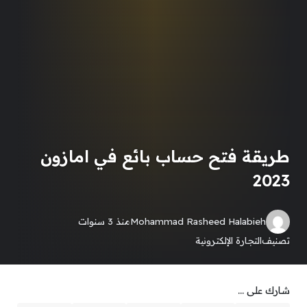
طريقة فتح حساب بائع في امازون
2023
Mohammad Rasheed Halabieh
منذ 3 سنوات
تصنيف
التجارة الإلكترونية
شارك على ...