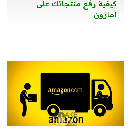
كيفية رفع منتجاتك على
امازون