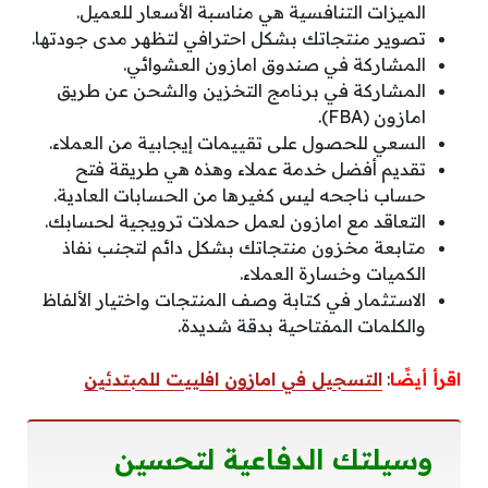
الميزات التنافسية هي مناسبة الأسعار للعميل.
تصوير منتجاتك بشكل احترافي لتظهر مدى جودتها.
المشاركة في صندوق امازون العشوائي.
المشاركة في برنامج التخزين والشحن عن طريق
امازون (FBA).
السعي للحصول على تقييمات إيجابية من العملاء.
تقديم أفضل خدمة عملاء وهذه هي طريقة فتح
حساب ناجحه ليس كغيرها من الحسابات العادية.
التعاقد مع امازون لعمل حملات ترويجية لحسابك.
متابعة مخزون منتجاتك بشكل دائم لتجنب نفاذ
الكميات وخسارة العملاء.
الاستثمار في كتابة وصف المنتجات واختيار الألفاظ
والكلمات المفتاحية بدقة شديدة.
اقرأ أيضًا
:
التسجيل في امازون افلييت للمبتدئين
وسيلتك الدفاعية لتحسين