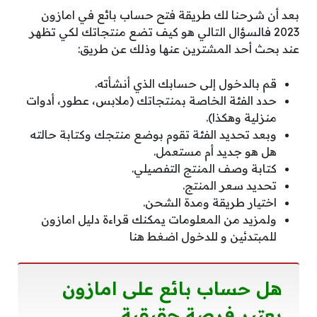
بعد أن شرحنا لك طريقة فتح حساب بائع في امازون
2023 فالسؤال التالي هو كيف تضع منتجاتك لكي تظهر
عند بحث أحد المشترين عنها وذلك عن طريق:
قم بالدخول إلى حسابك الذي أنشأته.
حدد الفئة الخاصة بمنتجاتك (ملابس، عطور، أدوات
منزلية وهكذا).
وبعد تحديد الفئة تقوم بوضع منتجك وكتابة حالته
هل هو جديد أم مستعمل.
كتابة وصف المنتج التفصيلي.
تحديد سعر المنتج.
اختيار طريقة ومدة الشحن.
ولمزيد من المعلومات يمكنك قراءة دليل امازون
للمبتدئين و للدخول اضغط هنا
هل حساب بائع على امازون
يعتبر فرصة حقيقية