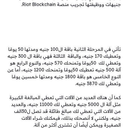
جنيهات ووظيفتها تجريب منصة Riot Blockchain.
تأتي في المرحلة الثانية باقة ال100 جنيه ومدتها 50 يومًا
وتعطيك 170 جنيه، والباقة الثالثة فهي باقة ال 300 جنيه
وتعطي لك 50يومًا وتمنحك 570 جنيه، والنوع الرابع هو
آلة 500 جنيه تعطيك 50يومًا وتمنحك 1200 جنيه، أما عن
النوع الخامس هو باقة 1800 جنيه ومدتها خمسين يومًا
وتعطي لك 3870 جنيه.
كما أن هناك العديد من الآلات التي تعطي المبالغة الكبيرة
مثل آلة ال 5000 جنيه وتعطي لك 11000 جنيه، والعديد
من الآلات التي تعطي لك مبالغ طائلة قد تصل ل30الف
جنيه، ولكنني لا أنصحك بذلك، فيمكنك شراء الآلات
الصغيرة ويمكن أيضًا أن تشتري أكثر من آلة.