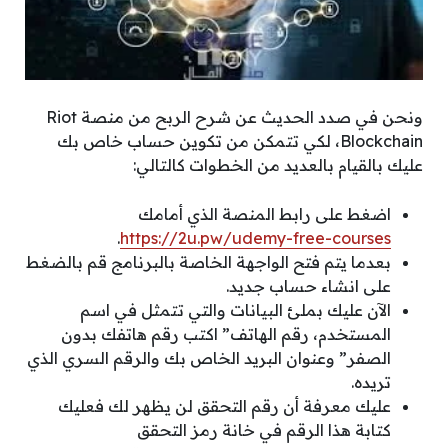
ونحن في صدد الحديث عن شرح الربح من منصة Riot
Blockchain، لكي تتمكن من تكوين حساب خاص بك
عليك بالقيام بالعديد من الخطوات كالتالي:
اضغط على رابط المنصة الذي أمامك
.
https://2u.pw/udemy-free-courses
بعدما يتم فتح الواجهة الخاصة بالبرنامج قم بالضغط
على انشاء حساب جديد.
الآن عليك بملئ البيانات والتي تتمثل في اسم
المستخدم، رقم الهاتف” اكتب رقم هاتفك بدون
الصفر” وعنوان البريد الخاص بك والرقم السري الذي
تريده.
عليك معرفة أن رقم التحقق لن يظهر لك فعليك
كتابة هذا الرقم في خانة رمز التحقق