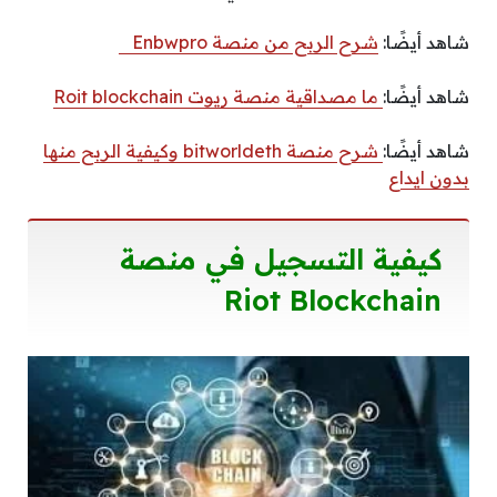
شاهد أيضًا:
شرح الربح من منصة Enbwpro
شاهد أيضًا:
ما مصداقية منصة ريوت Roit blockchain
شاهد أيضًا:
شرح منصة bitworldeth وكيفية الربح منها
بدون ايداع
كيفية التسجيل في
منصة
Riot Blockchain