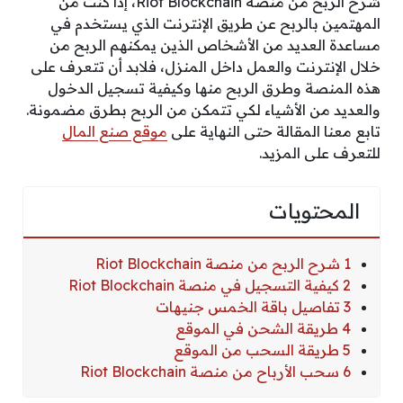
شرح الربح من منصة Riot Blockchain، إذا كنت من
المهتمين بالربح عن طريق الإنترنت الذي يستخدم في
مساعدة العديد من الأشخاص الذين يمكنهم الربح من
خلال الإنترنت والعمل داخل المنزل، فلابد أن تتعرف على
هذه المنصة وطرق الربح منها وكيفية تسجيل الدخول
والعديد من الأشياء لكي تتمكن من الربح بطرق مضمونة.
تابع معنا المقالة حتى النهاية على
موقع صنع المال
للتعرف على المزيد.
المحتويات
1 شرح الربح من منصة Riot Blockchain
2 كيفية التسجيل في منصة Riot Blockchain
3 تفاصيل باقة الخمس جنيهات
4 طريقة الشحن في الموقع
5 طريقة السحب من الموقع
6 سحب الأرباح من منصة Riot Blockchain