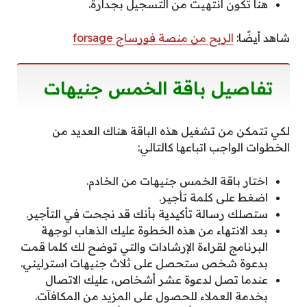
هنا تكون انتهيت من التسجيل بجدارة.
شاهد أيضًا:
الربح من منصة فورساج forsage
تفاصيل باقة الخمس جنيهات
لكي تتمكن من تشغيل هذه الباقة هناك العديد من
الخطوات الواجب اتباعها كالتالي:
اختار باقة الخمس جنيهات من الخادم.
اضغط على كلمة تأجير.
ستصلك رسالة تأكيدية بأنك قد نجحت في التأجير.
بعد الانتهاء من هذه الخطوة عليك الذهاب لوجهة
البرنامج لقراءة الإرشادات والتي توضح لك كلما قمت
بدعوة شخص ستحصل على ثلاث جنيهات استرليني.
عندما تصل لدعوة عشر أشخاص، عليك الاتصال
بخدمة العملاء للحصول على المزيد من المكافآت.