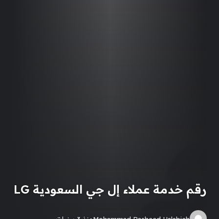
رقم خدمة عملاء إل جي السعودية LG
Mohammad Rasheed Halabieh
منذ 3 سنوات