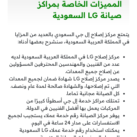
المميزات الخاصة بمراكز
صيانة LG السعودية
يتمتع مركز إصلاح إل جي السعودي بالعديد من المزايا
في المملكة العربية السعودية، سنشرح بعضها أدناه:
مركز إصلاح LG في المملكة العربية السعودية لديه
عدد من الفنيين والمهندسين المحترفين المسؤولين
عن إصلاح جميع المعدات.
يصدر مركز إصلاح LG شهادة ضمان لجميع المعدات
التي تم إصلاحها، والشهادة صالحة لمدة عام ونصف.
كل الصيانة مجانية تماما.
تمتلك مراكز خدمة إل جي أسطولًا كبيرًا من
المركبات يعمل بها أفضل الفنيين في الدولة.
يوفر مركز الصيانة رقم خدمة عملاء يستجيب لجميع
الاستفسارات على مدار 24 ساعة في اليوم.
يمكنك استخدام رقم خدمة عملاء LG السعودية