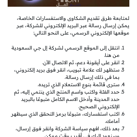
لمتابعة طرق تقديم الشكاوى والاستفسارات الخاصة،
يمكن إرسال رسالة عبر البريد الإلكتروني للشركة، عبر
موقعها الإلكتروني الرسمي، على النحو التالي:
انتقل إلى الموقع الرسمي لشركة إل جي السعودية
من هنا.
انقر على أيقونة دعم، ثم الاتصال الآن.
ستظهر لك علامة تبويب، انقر فوق بريد إلكتروني،
بما في ذلك إرسال رسالة.
سترى قائمة بنوع الاستعلام الذي تريده.
حدد الفئة واكتب واسم المنتج الذي ينتمي إليه، ثم
حدد المدينة وأدخل الاسم الكامل متبوعًا بالبريد
الإلكتروني الصحيح.
اكتب استفسارك، متبوعًا برمز التحقق الذي سيظهر
أمامك.
بعد ذلك، افهم سياسة الشركة وانقر فوق إرسال،
وسنعود إليك في أقرب وقت ممكن.