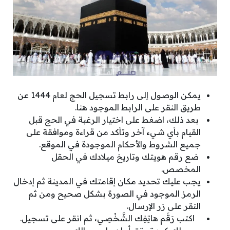
يمكن الوصول إلى رابط تسجيل الحج لعام 1444 عن
طريق النقر على الرابط الموجود هنا.
بعد ذلك، اضغط على اختيار الرغبة في الحج قبل
القيام بأي شيء آخر وتأكد من قراءة وموافقة على
جميع الشروط والأحكام الموجودة في الموقع.
ضع رقم هويتك وتاريخ ميلادك في الحقل
المخصص.
يجب عليك تحديد مكان إقامتك في المدينة ثم إدخال
الرمز الموجود في الصورة بشكل صحيح ومن ثم
النقر على زر الإرسال.
اكتب رَقَم هاتِفِك الشَّخْصِي، ثم انقر على تسجيل.