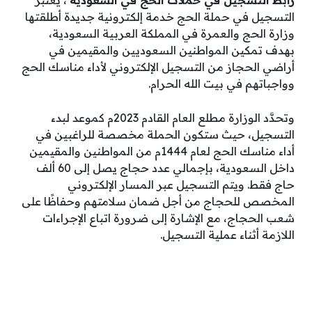
رابط التسجيل في حملات الحج في السعودية
، يعتبر
التسجيل في حملة الحج خدمة إلكترونية جديدة أطلقتها
وزارة الحج والعمرة في المملكة العربية السعودية،
بهدف تمكين المواطنين السعوديين والمقيمين في
أراضي الحجاز من التسجيل الإلكتروني لأداء مناسك الحج
وواجباتهم في بيت الله الحرام.
وتحدَّد الوزارة مطلع العام القادم 2023م كموعد لبدء
التسجيل، حيث ستكون الحملة مخصصة للراغبين في
أداء مناسك الحج لعام 1444م من المواطنين والمقيمين
داخل السعودية، بإجمالي عدد حجاج يصل إلى 60 ألف
حاج فقط. ويتم التسجيل عبر المسار الإلكتروني
المخصص للحجاج من أجل ضمان سلامتهم وحفاظًا على
شعب الحجاج، مع الإشارة إلى ضرورة اتباع الإجراءات
اللازمة أثناء عملية التسجيل.