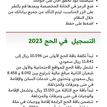
سيصلك كود تحقق أمان على جوالك.
ضع الرمز في الخانة المخصصة وبعدها قم بالنقر
على الزر المناسب، ليتم التأكد من جميع بياناتك من
خلال النظام.
اضغط على حفظ.
التسجيل في الحج 2023
تبدأ تكلفة باقة الحج الأولى من 10،596 ريال إلى
11،841 ريال سعودي.
تشمل باقة الحج للمواقع الاجتماعية والأول من
شعبان الثانية مبالغ مالية تتراوح بين 8.092 و 8.458
ريال سعودي. وتحتوي على خدمات السكن والإقامة
في منى وعرفات والمزدلفة.
تبدأ باقة حج الثالثة من 13.150 ريال، وتشمل الإقامة
والوجبات في منى وعرفات والمزدلفة.
تتضمن باقة الحج الرابعة إقامة ووجبات في مكة