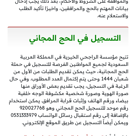
والموافقة على الشروط والأحكام، بعد ذلك يجب إدخال
بيانات المهتم بالحج والمرافقين، واخيرًا تأكيد الطلب
والاستعلام عنه.
التسجيل في الحج المجاني
تتيح مؤسسة الراجحي الخيرية في المملكة العربية
السعودية لجميع المواطنين الفرصة للتسجيل في حملة
الحج المجانية، حيث يمكن تقديم الطلبات من الأول من
شعبان 1444 وحتى يتم إكتمال العدد المطلوب. وفي حال
الرغبة في التسجيل، يجب تقديم بعض الأوراق منها
صورة الهوية وصورة شخصية مكشوفة الوجه خلفية
بيضاء ورقم الهاتف وإثبات قرابة المرافق. يمكن استخدام
رقم موحد للتسجيل الحج المجاني وهو 920027768
بالإضافة إلى رقم استقبال رسائل الواتساب 0531333979
ويمكن أيضاً التسجيل عن طريق الموقع الإلكتروني.