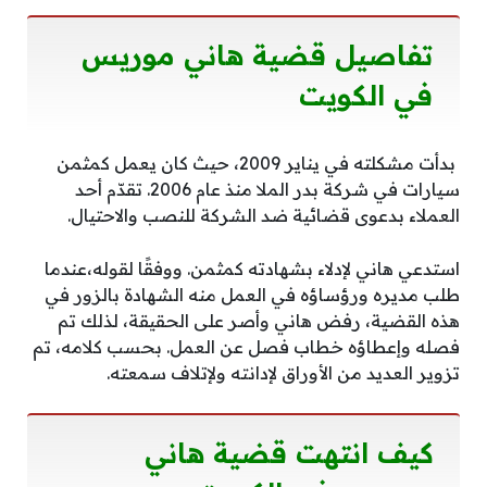
تفاصيل قضية هاني موريس
في الكويت
‎ بدأت مشكلته في يناير 2009، حيث كان يعمل كمثمن
سيارات في شركة بدر الملا منذ عام 2006. تقدّم أحد
العملاء بدعوى قضائية ضد الشركة للنصب والاحتيال.
استدعي هاني لإدلاء بشهادته كمثمن. ووفقًا لقوله،عندما
طلب مديره ورؤساؤه في العمل منه الشهادة بالزور في
هذه القضية، رفض هاني وأصر على الحقيقة، لذلك تم
فصله وإعطاؤه خطاب فصل عن العمل. بحسب كلامه، تم
تزوير العديد من الأوراق لإدانته ولإتلاف سمعته.
كيف انتهت قضية هاني