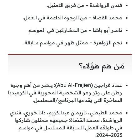
فندي الرواشدة – من فريق التمثيل.
محمد القضاة – من الوجوه الداعمة في العمل.
ناصر أبو باشا – من المشاركين في الموسم.
نجم الزواهرة – ممثل ظهر في مواسم سابقة.
مَن هم هؤلاء؟
عماد فراجين (Abu Al-Frajien): يعتبر من أهم وجوه
وطن على وتر وهو الشخصية المحورية في الكوميديا
الساخرة التي يقدمها البرنامج/المسلسل.
محمد الطيطي، ناريمان عبدالكريم، دانا خوري، فندي
الرواشدة، محمد القضاة: جميعهم ممثلون شاركوا
في طواقم العمل السابقة للمسلسل في مواسم
2023–2024.