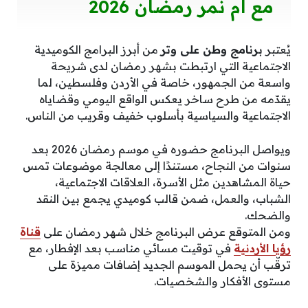
مع أم نمر رمضان 2026
يُعتبر
برنامج وطن على وتر
من أبرز البرامج الكوميدية
الاجتماعية التي ارتبطت بشهر رمضان لدى شريحة
واسعة من الجمهور، خاصة في الأردن وفلسطين، لما
يقدّمه من طرح ساخر يعكس الواقع اليومي وقضاياه
الاجتماعية والسياسية بأسلوب خفيف وقريب من الناس.
ويواصل البرنامج حضوره في موسم رمضان 2026 بعد
سنوات من النجاح، مستندًا إلى معالجة موضوعات تمس
حياة المشاهدين مثل الأسرة، العلاقات الاجتماعية،
الشباب، والعمل، ضمن قالب كوميدي يجمع بين النقد
والضحك.
ومن المتوقع عرض البرنامج خلال شهر رمضان على
قناة
رؤيا الأردنية
في توقيت مسائي مناسب بعد الإفطار، مع
ترقّب أن يحمل الموسم الجديد إضافات مميزة على
مستوى الأفكار والشخصيات.