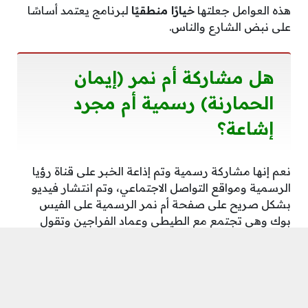
هذه العوامل جعلتها
خيارًا منطقيًا
لبرنامج يعتمد أساسًا
على نبض الشارع والناس.
هل مشاركة أم نمر (إيمان
الحمارنة) رسمية أم مجرد
إشاعة؟
نعم إنها مشاركة رسمية وتم إذاعة الخبر على قناة رؤيا
الرسمية ومواقع التواصل الاجتماعي، وتم انتشار فيديو
بشكل صريح على صفحة أم نمر الرسمية على الفيس
بوك وهي تجتمع مع الطيطي وعماد الفراجين وتقول
بشكل صريح أنها ستمثل وستشارك في البرنامج 2026.
لكن في المقابل:
كثرة الحديث عن اسمها