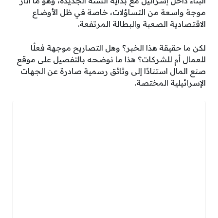
البناء داخل إسرائيل مع بداية السنة الجديدة، وهو ما أثار
موجة واسعة من التساؤلات، خاصة في ظل الأوضاع
الاقتصادية الصعبة والبطالة المرتفعة.
لكن ما حقيقة هذا الخبر؟ وهل التصاريح موجهة فعلًا
للعمال أم للشركات؟ هذا ما نوضحه بالتفصيل على موقع
صنع المال استنادًا إلى وثائق رسمية صادرة عن الجهات
الإسرائيلية المختصة.