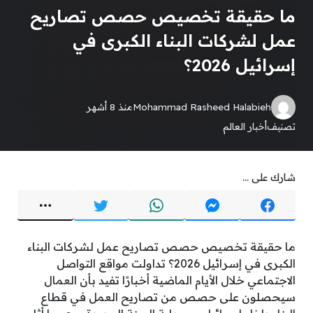
ما حقيقة تخصيص حصص تصاريح
عمل لشركات البناء الكبرى في
إسرائيل 2026؟
Mohammad Rasheed Halabieh
منذ 8 أشهر
تصنيف
أخبار العالم
شارك على ...
ما حقيقة تخصيص حصص تصاريح عمل لشركات البناء
الكبرى في إسرائيل 2026؟ تداولت مواقع التواصل
الاجتماعي خلال الأيام الماضية أخبارًا تفيد بأن العمال
سيحصلون على حصص من تصاريح العمل في قطاع