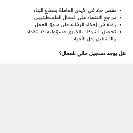
نقص حاد في الأيدي العاملة بقطاع البناء
تراجع الاعتماد على العمال الفلسطينيين
رغبة في إحكام الرقابة على سوق العمل
تحميل الشركات الكبرى مسؤولية الاستقدام
والتشغيل بدل الأفراد
هل يوجد تسجيل حالي للعمال؟
❌ لا يوجد أي رابط رسمي أو إعلان عن تسجيل مباشر
للعمال
✔️ كل الإجراءات تتم بين:
الشركة
وسلطة السكان والهجرة