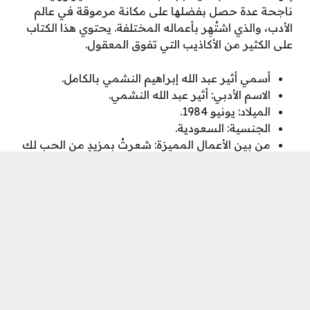
ناجحة عدة حصل بفضلها على مكانة مرموقة في عالم
الأدب، والذي اشتُهِر بأعماله المختلفة. يحتوي هذا الكتاب
على الكثير من الأكاذيب التي تفوق المعقول.
أسمي أثير عبد الله إبراهيم النشمي بالكامل.
الاسم الأدبي: أثير عبد الله النشمي.
الميلاد: يونيو 1984.
الجنسية: السعودية.
من بين الأعمال المميزة: شعرتُ بمزيدٍ من الحب لك
ما هو أبعد مما كان يجب، وطغت عليّ ظلام النسيان
وحسرة الفقد.
ملخص كتاب يكذبون أكثر مما
ينبغي
يلخص هذا الكتاب قصة الحب بين شخصين، حيث