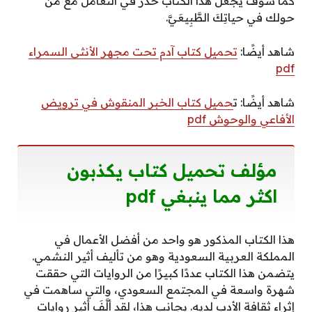
كما سوف يجعل هذا الكتاب حذرًّ في التعامُّل مع من
حولك في حياتِكَ الطَّبِيعَيَّ.
شاهد أيضًا:
تحميل كتاب آدم تحت مجهر الأنثى السمراء
pdf
شاهد أيضًا: ت
حميل كتاب الخبر المنقوش في ترويض
الأفاعي والوحوش pdf
مؤلف تحميل كتاب يكذبون
اكثر مما ينبغي pdf
هذا الكتاب المذكور هو واحد من أفضل الأعمال في
المملكة العربية السعودية وهو من تأليف أثير النشمي.
يتضمن هذا الكتاب عددًا كبيرًا من الروايات التي حققت
شهرة واسعة في المجتمع السعودي، والتي ساهمت في
إثراء ثقافة الأدب لديه. بجانب هذا، لقد ألَّفَ أثير روايات