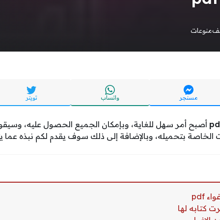
يف
منوعات
مسنجر
واتساب
تويتر
أصبح أمر سهل للغاية، وبإمكان الجميع الحصول عليه، وسيق
 الخاصة بتحميله، وبالإضافة إلى ذلك سوف يقدم لكم نبذه عما ي