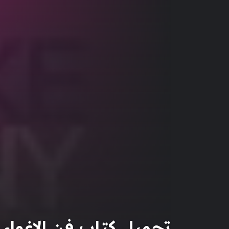
تحميل كتاب فن الاغواء pdf