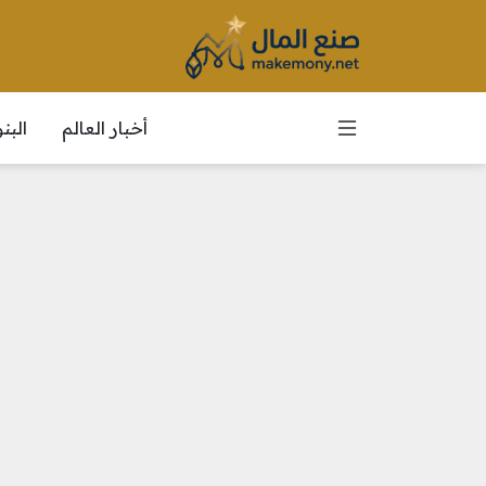
أخبار العالم
الب