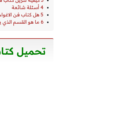
3 كيفية تنزيل كتاب فن الإغواء
4 أسئلة شائعة
5 هل كتاب فن الاغواء متواجد باللغة العربية؟
6 ما هو القسم الذي ينتمي له الكتاب؟
تحميل كتاب ف