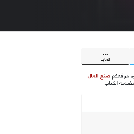
المزيد
وم موقعكم
صنع المال
تضمنه الكتاب.