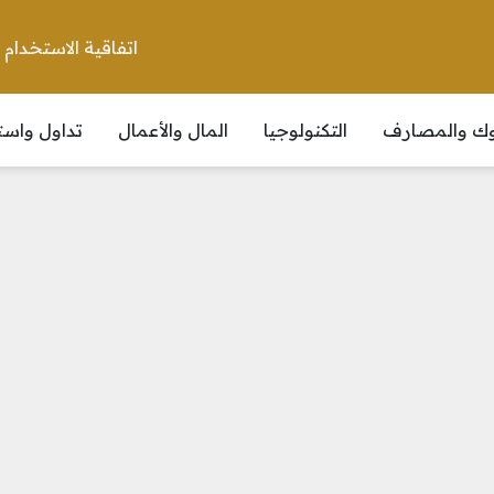
اتفاقية الاستخدام
نوك والمصارف
التكنولوجيا
المال والأعمال
تداول واست