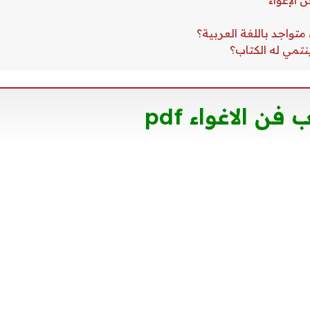
ن الاغواء pdf