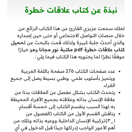
نبذة عن كتاب علاقات خطرة
لعلك سمعت عزيزي القارئ عن هذا الكتاب الرائع من
خلال منصات التواصل الاجتماعي أو حتى حين إصداره
والذي أحدث جلبة كبيرة ولذلك قمت بالبحث عن
تحميل
كتاب علاقات خطرة pdf مكتبة نور مجانا
وهو خيارًا
موفقًا نظرًا لما يحتويه هذا الكتاب فيما يلي :
عدد صفحات الكتاب 276 صفحة باللغة العربية
ويتميز بأسلوب علمي وطبي بسيط يصل إلى جميع
القراء.
يتحدث الكتاب بشكل مفصل عن العلاقات بدءًا من
علاقة الإنسان بذاته وعلاقته بجميع الأفراد المحيطة
به لهذا السبب ينقسم الكتاب إلى خمسة أقسام.
يناقش القسم الأول من الكتاب (الفصول من
١_٣)تركبية الإنسان الداخلية ووعيه بذاته وتلك من
أهم الأمور الواجب إدراكها جيدًا قبل الدخول في أي