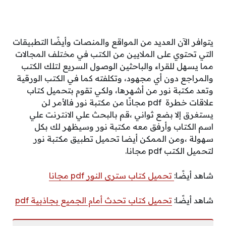
يتوافر الآن العديد من المواقع والمنصات وأيضًا التطبيقات
التي تحتوي على الملايين من الكتب في مختلف المجالات
مما يسهل للقراء والباحثين الوصول السريع لتلك الكتب
والمراجع دون أي مجهود، وتكلفته كما في الكتب الورقية
وتعد مكتبة نور من أشهرها، ولكي تقوم بتحميل كتاب
علاقات خطرة pdf مجانًا من مكتبة نور فالأمر لن
يستغرق إلا بضع ثواني ،قم بالبحث علي الانترنت علي
اسم الكتاب وأرفق معه مكتبة نور وسيظهر لك بكل
سهولة ،ومن الممكن أيضا تحميل تطبيق مكتبة نور
لتحميل الكتب pdf مجانا.
شاهد أيضًا:
تحميل كتاب سترى النور pdf مجانا
شاهد أيضًا:
تحميل كتاب تحدث أمام الجميع بجاذبية pdf