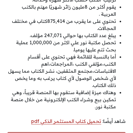
يقوم أكثر من 8مليون زائر شهريًا مهتم بالكتب
العربية .
تحتوي على ما يقرب من 875,414كتاب في مختلف
المجالات.
يبلغ عدد الكتاب بها حوالي 247,071 مؤلف.
تحصل مكتبة نور علي اكثر من 1,000,000 عملية
بحث تتم عليها يوميا.
أما بالنسبة للقائمة فهي تحتوي على أقسام
الكتب،مؤلفي الكتب ،المراجعات،اهم
الاقتباسات،مجتمع المثقفين، نشر الكتاب مما يسهل
لأي شخص الوصول لأي كتاب يرغب به وما يخص
ذلك الكتاب.
وهناك ميزة إضافية ستقوم بها المنصة قريباً، وهي
تمكين بيع وشراء الكتب الإلكترونية من خلال منصة
مكتبة نور.
شاهد أيضًا:
تحميل كتاب المستثمر الذكي pdf