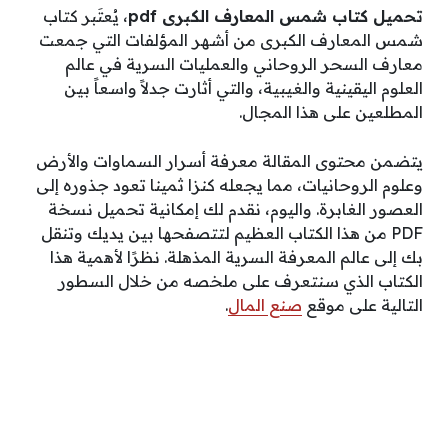
تحميل كتاب شمس المعارف الكبرى pdf
، يُعتَبر كتاب
شمس المعارف الكبرى من أشهر المؤلفات التي جمعت
معارف السحر الروحاني والعمليات السرية في عالم
العلوم اليقينية والغيبية، والتي أثارت جدلاً واسعاً بين
المطلعين على هذا المجال.
يتضمن محتوى المقالة معرفة أسرار السماوات والأرض
وعلوم الروحانيات، مما يجعله كنزا ثمينا تعود جذوره إلى
العصور الغابرة. واليوم، نقدم لك إمكانية تحميل نسخة
PDF من هذا الكتاب العظيم لتتصفحها بين يديك وتنقل
بك إلى عالم المعرفة السرية المذهلة. نظرًا لأهمية هذا
الكتاب الذي سنتعرف على ملخصه من خلال السطور
التالية على موقع
صنع المال
.