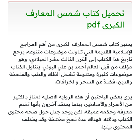
تحميل كتاب شمس المعارف
الكبرى pdf
يعتبر كتاب شمس المعارف الكبرى من أهم المراجع
الإسلامية القديمة التي تناولت موضوعات متنوعة. يرجع
تاريخ هذا الكتاب إلى القرن الثالث عشر الميلادي، وهو
مؤلف من قبل العالم أحمد بن علي البوني. يتناول الكتاب
موضوعات كثيرة ومتنوعة تشمل الفلك والطب والفلسفة
والدين، فضلاً عن السحر والخرافات.
يرى بعض الباحثين أن هذه الرواية الأصلية تمتاز بالكثير
من الأسرار والأساطير، بينما يعتقد آخرون بأنها تضم
معرفة وحكمة عميقة. لكن يوجد جدل حول صحة محتوى
الكتاب ودقته. فهناك عدة نسخ مختلفة وقد يختلف
المحتوى بينها.