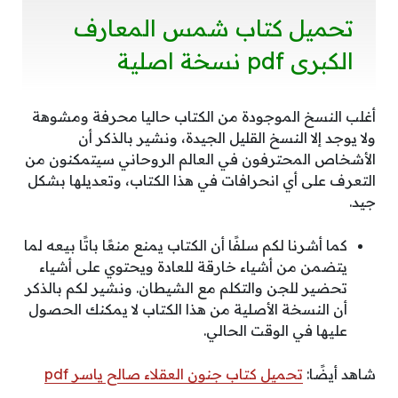
تحميل كتاب شمس المعارف
الكبرى pdf نسخة اصلية
أغلب النسخ الموجودة من الكتاب حاليا محرفة ومشوهة
ولا يوجد إلا النسخ القليل الجيدة، ونشير بالذكر أن
الأشخاص المحترفون في العالم الروحاني سيتمكنون من
التعرف على أي انحرافات في هذا الكتاب، وتعديلها بشكل
جيد.
كما أشرنا لكم سلفًا أن الكتاب يمنع منعًا باتًا بيعه لما
يتضمن من أشياء خارقة للعادة ويحتوي على أشياء
تحضير للجن والتكلم مع الشيطان. ونشير لكم بالذكر
أن النسخة الأصلية من هذا الكتاب لا يمكنك الحصول
عليها في الوقت الحالي.
شاهد أيضًا:
تحميل كتاب جنون العقلاء صالح ياسر pdf