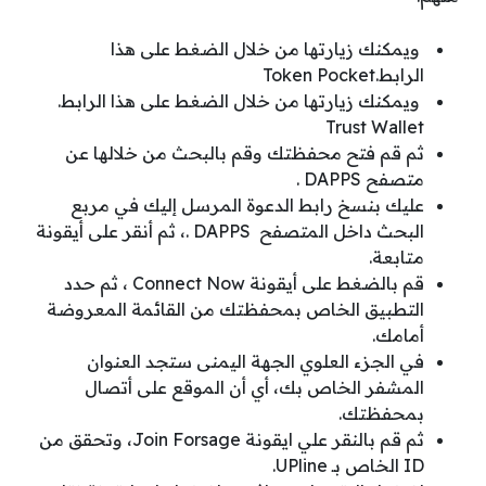
ويمكنك زيارتها من خلال الضغط على هذا
الرابط
.Token Pocket
ويمكنك زيارتها من خلال الضغط على هذا
الرابط
.
Trust Wallet
ثم قم فتح محفظتك وقم بالبحث من خلالها عن
متصفح DAPPS .
عليك بنسخ رابط الدعوة المرسل إليك في مربع
البحث داخل المتصفح DAPPS .، ثم أنقر على أيقونة
متابعة.
قم بالضغط على أيقونة Connect Now ، ثم حدد
التطبيق الخاص بمحفظتك من القائمة المعروضة
أمامك.
في الجزء العلوي الجهة اليمنى ستجد العنوان
المشفر الخاص بك، أي أن الموقع على أتصال
بمحفظتك.
ثم قم بالنقر علي ايقونة Join Forsage، وتحقق من
ID الخاص بـ UPline.