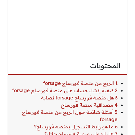
المحتويات
1 الربح من منصة فورساج forsage
2 كيفية إنشاء حساب على منصة فورساج forsage
3 هل منصة فورساج forsage نصابة
4 مصداقية منصة فورساج
5 أسئلة شائعة حول الربح من منصة فورساج
forsage
6 ما هو رابط التسجيل بمنصة فورساج؟
7 هل العمل بمنصة فورساج حلال؟