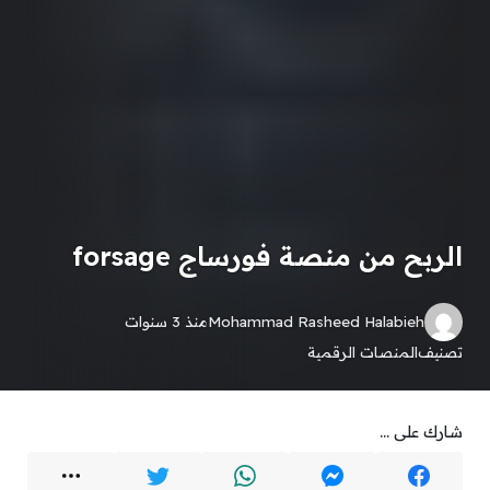
الربح من منصة فورساج forsage
Mohammad Rasheed Halabieh
منذ 3 سنوات
تصنيف
المنصات الرقمية
شارك على ...