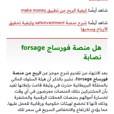
شاهد أيضًا:
كيفية الربح من تطبيق make money
شاهد أيضًا:
شرح منصة safeinvestment وكيفية تحقيق
الأرباح وسحبها
هل منصة فورساج forsage
نصابة
بعد الانتهاء من تقديم شرح موجز عن
الربح من منصة
فورساج forsage،
نشير بالذكر أن هيئة السلوك المالي
بالمملكة البريطانية حذرت في وثيقة قامت بإعلانها تفيد
بأن المشتركين بتلك المنصات معرضون في أي وقت
لخسارة أموالهم بمنصات العملات الرقمية والمشفرة
وذلك لأنها لا تخضع لهيئات حكومية ورقابية للعمل عليها،
مما يؤدي للارتفاع والانخفاض السريع في سعر تلك